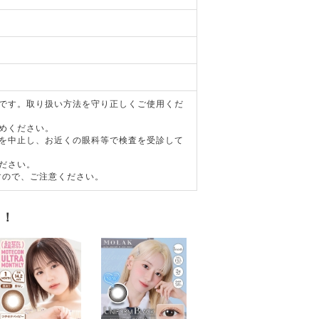
器です。取り扱い方法を守り正しくご使用くだ
めください。
用を中止し、お近くの眼科等で検査を受診して
ださい。
すので、ご注意ください。
す！