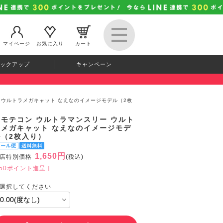
マイページ
お気に入り
カート
ックアップ
キャンペーン
 ウルトラメガキャット なえなのイメージモデル（2枚
超モテコン ウルトラマンスリー ウルト
ラメガキャット なえなのイメージモデ
ル（2枚入り）
1,650円
店特別価格
(税込)
150ポイント進呈 ]