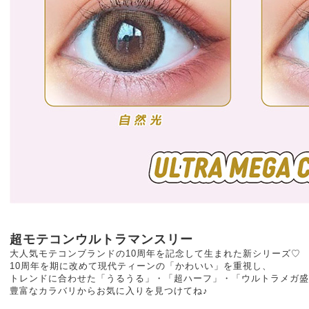
超モテコンウルトラマンスリー
大人気モテコンブランドの10周年を記念して生まれた新シリーズ♡
10周年を期に改めて現代ティーンの「かわいい」を重視し、
トレンドに合わせた「うるうる」・「超ハーフ」・「ウルトラメガ盛
豊富なカラバリからお気に入りを見つけてね♪