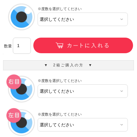
※度数を選択してください
数量
▼ 2箱ご購入の方 ▼
※度数を選択してください
※度数を選択してください