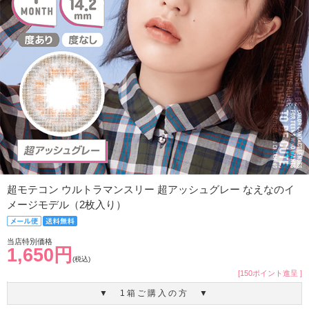
超モテコン ウルトラマンスリー 超アッシュグレー なえなのイ
メージモデル（2枚入り）
当店特別価格
1,650円
(税込)
[150ポイント進呈 ]
▼ 1箱ご購入の方 ▼