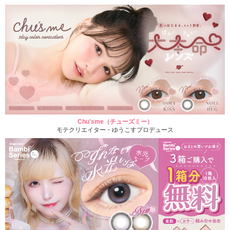
Chu'sme（チューズミー）
モテクリエイター・ゆうこすプロデュース