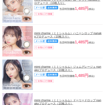
ロデュース（10枚入り）
1,485円
当店特別価格
(税込)
mimi charme（ミミシャルム）ハニーシロップ nanak
oプロデュース（10枚入り）
1,485円
当店特別価格
(税込)
mimi charme（ミミシャルム）ジェムグレージュ nan
akoプロデュース（10枚入り）
1,485円
当店特別価格
(税込)
mimi charme（ミミシャルム）ドーリードロップ nan
akoプロデュース（10枚入り）