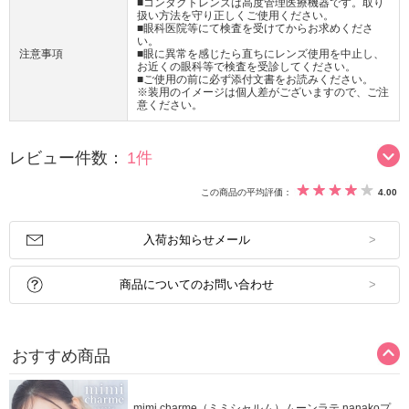
■コンタクトレンズは高度管理医療機器です。取り
扱い方法を守り正しくご使用ください。
■眼科医院等にて検査を受けてからお求めくださ
い。
注意事項
■眼に異常を感じたら直ちにレンズ使用を中止し、
お近くの眼科等で検査を受診してください。
■ご使用の前に必ず添付文書をお読みください。
※装用のイメージは個人差がございますので、ご注
意ください。
レビュー件数：
1件
この商品の平均評価：
4.00
入荷お知らせメール
商品についてのお問い合わせ
おすすめ商品
mimi charme（ミミシャルム）ムーンラテ nanakoプ