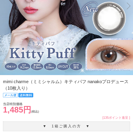
mimi charme（ミミシャルム）キティパフ nanakoプロデュース
（10枚入り）
当店特別価格
1,485円
(税込)
[135ポイント進呈 ]
▼ 1箱ご購入の方 ▼