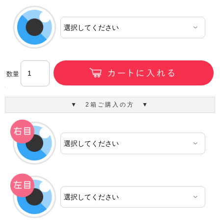
数量
▼ 2箱ご購入の方 ▼