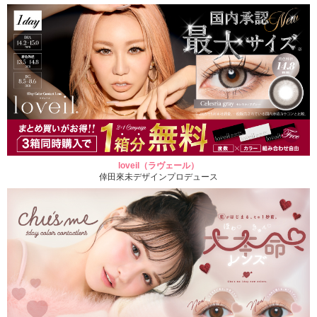
loveil（ラヴェール）
倖田來未デザインプロデュース