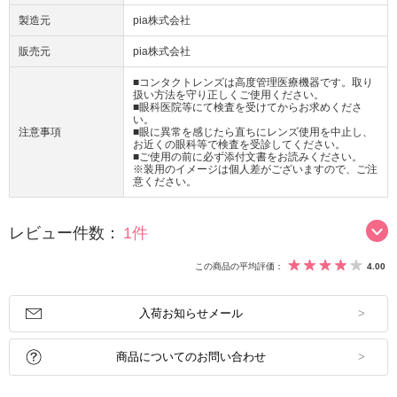
製造元
pia株式会社
販売元
pia株式会社
■コンタクトレンズは高度管理医療機器です。取り
扱い方法を守り正しくご使用ください。
■眼科医院等にて検査を受けてからお求めくださ
い。
注意事項
■眼に異常を感じたら直ちにレンズ使用を中止し、
お近くの眼科等で検査を受診してください。
■ご使用の前に必ず添付文書をお読みください。
※装用のイメージは個人差がございますので、ご注
意ください。
レビュー件数：
1件
この商品の平均評価：
4.00
入荷お知らせメール
商品についてのお問い合わせ