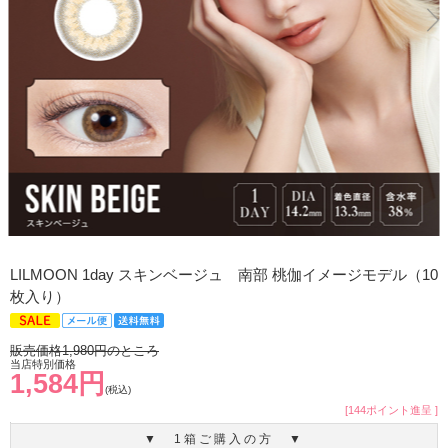
LILMOON 1day スキンベージュ 南部 桃伽イメージモデル（10
枚入り）
販売価格1,980円のところ
当店特別価格
1,584円
(税込)
[144ポイント進呈 ]
▼ 1箱ご購入の方 ▼