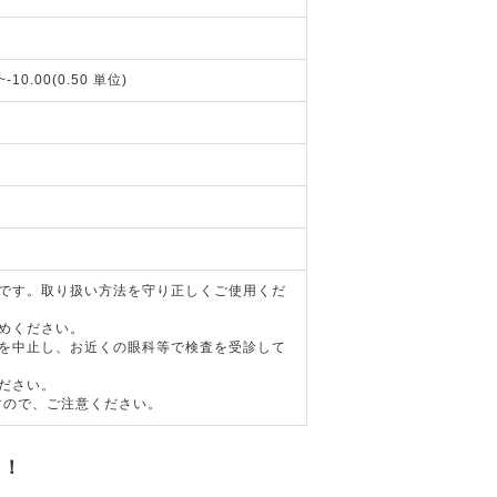
~-10.00(0.50 単位)
器です。取り扱い方法を守り正しくご使用くだ
めください。
用を中止し、お近くの眼科等で検査を受診して
ださい。
すので、ご注意ください。
す！