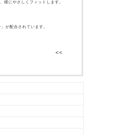
、瞳にやさしくフィットします。
ー」が配合されています。