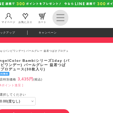
マイページ
お気に入り
カート
ックアップ
キャンペーン
ーズ1day (バンビワンデー) パールグレー 益若つばさプロデュ
ngelColor Bambiシリーズ1day (バ
ンビワンデー) パールグレー 益若つば
プロデュース(30枚入り)
3,435円
店特別価格
(税込)
94ポイント進呈 ]