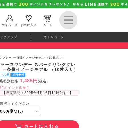
マイページ
お気に入り
カート
ックアップ
キャンペーン
ググレー 一条響イメージモデル （10枚入り）
カラーズワンデー スパークリンググレ
ー 一条響イメージモデル （10枚入り）
1,485円
店特別価格
(税込)
135ポイント進呈 ]
【販売期間：
2025年4月16日11時0分
～】