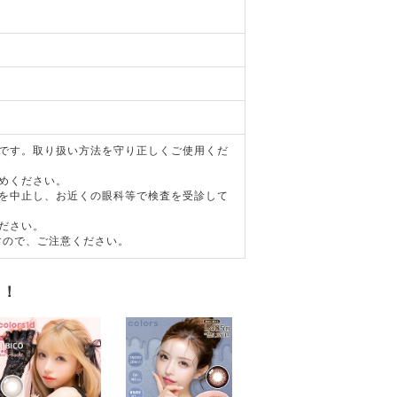
器です。取り扱い方法を守り正しくご使用くだ
めください。
用を中止し、お近くの眼科等で検査を受診して
ださい。
すので、ご注意ください。
す！