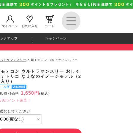
マイページ
お気に入り
カート
ックアップ
キャンペーン
ウルトラマンスリー
> 超モテコン ウルトラマンスリー
超モテコン ウルトラマンスリー おしゃ
モテトリコ なえなのイメージモデル（2
枚入り）
1,650円
店特別価格
(税込)
150ポイント進呈 ]