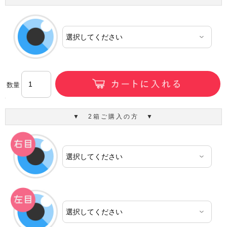
数量
▼ 2箱ご購入の方 ▼