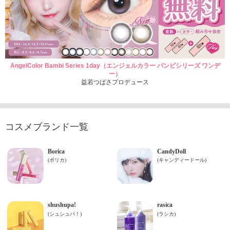
AngelColor Bambi Series 1day（エンジェルカラー バンビシリーズ ワンデ
ー）
益若つばさプロデュース
コスメブランド一覧