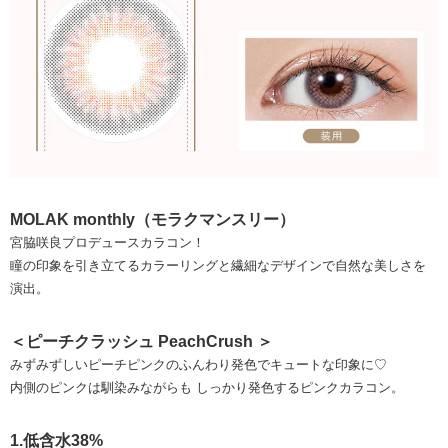
MOLAK monthly（モラクマンスリー）
宮脇咲良プロデュースカラコン！
瞳の印象を引き立てるカラーリングと繊細なデザインで自然な美しさを
演出。
＜ピーチクラッシュ PeachCrush ＞
みずみずしいピーチピンクのふんわり発色でキュートな印象に♡
内側のピンクは馴染みながらも しっかり発色するピンクカラコン。
1.低含水38%