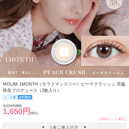
MOLAK 1MONTH（モラクマンスリー）ピーチクラッシュ 宮脇
咲良プロデュース（2枚入り）
当店特別価格
1,650円
(税込)
[150ポイント進呈 ]
▼ 1箱ご購入の方 ▼