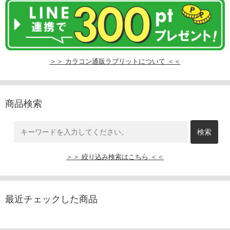
＞＞ カラコン通販ラブリットについて ＜＜
商品検索
＞＞ 絞り込み検索はこちら ＜＜
最近チェックした商品