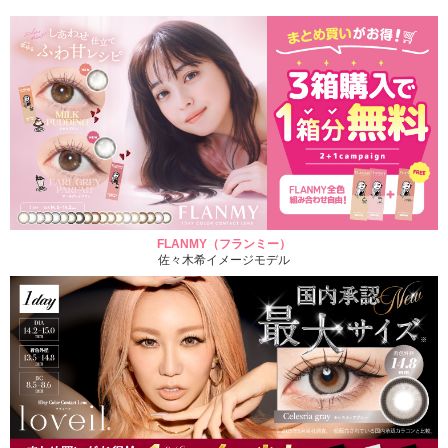
FLANMY（フランミー）
佐々木希イメージモデル