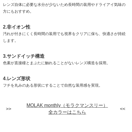
レンズ自体に必要な水分が少ないため長時間の装用やドライアイ気味の
方にもおすすめ。
2.非イオン性
汚れが付きにくく長時間の装用でも視界をクリアに保ち、快適さが持続
します。
3.サンドイッチ構造
色素が直接瞳とまぶたに触れることがないレンズ構造を採用。
4.レンズ形状
フチを丸みのある形状にすることで自然な装用感を実現。
MOLAK monthly（モラクマンスリー）
全カラーはこちら