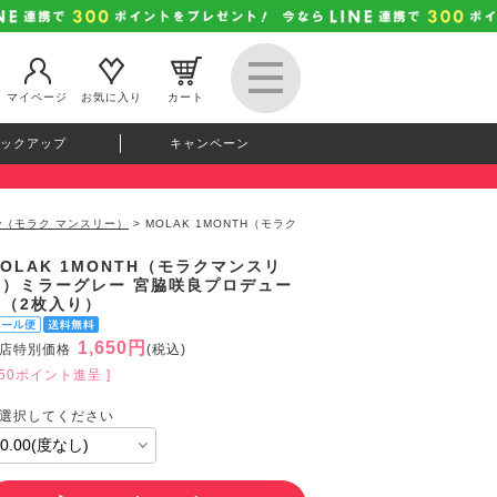
マイページ
お気に入り
カート
ックアップ
キャンペーン
hly（モラク マンスリー）
> MOLAK 1MONTH（モラク
OLAK 1MONTH（モラクマンスリ
ー）ミラーグレー 宮脇咲良プロデュー
ス（2枚入り）
1,650円
店特別価格
(税込)
150ポイント進呈 ]