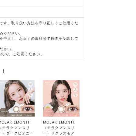
器です。取り扱い方法を守り正しくご使用くだ
めください。
用を中止し、お近くの眼科等で検査を受診して
ださい。
すので、ご注意ください。
す！
MOLAK 1MONTH
MOLAK 1MONTH
（モラクマンスリ
（モラクマンスリ
ー）ダークピオニー
ー）サクラスモア