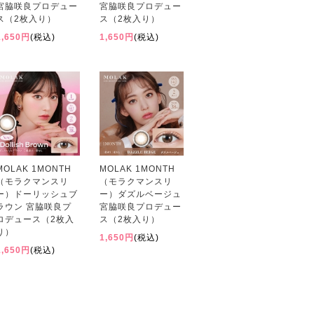
宮脇咲良プロデュー
宮脇咲良プロデュー
ス（2枚入り）
ス（2枚入り）
1,650円
(税込)
1,650円
(税込)
MOLAK 1MONTH
MOLAK 1MONTH
（モラクマンスリ
（モラクマンスリ
ー）ドーリッシュブ
ー）ダズルベージュ
ラウン 宮脇咲良プ
宮脇咲良プロデュー
ロデュース（2枚入
ス（2枚入り）
り）
1,650円
(税込)
1,650円
(税込)