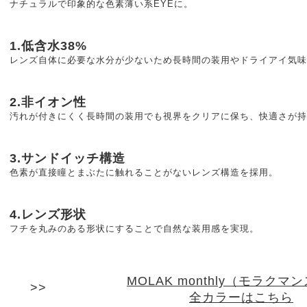
ナチュラルで印象的な色素薄い系EYEに。
1.低含水38%
レンズ自体に必要な水分が少ないため長時間の装用やドライアイ気味
2.非イオン性
汚れが付きにくく長時間の装用でも視界をクリアに保ち、快適さが持
3.サンドイッチ構造
色素が直接瞳とまぶたに触れることがないレンズ構造を採用。
4.レンズ形状
フチを丸みのある形状にすることで自然な装用感を実現。
MOLAK monthly（モラクマ
全カラーはこちら