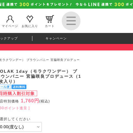
マイページ
お気に入り
カート
ックアップ
キャンペーン
ay（モラクワンデー） ブラウンバニー 宮脇咲良プロデュー
OLAK 1day（モラクワンデー） ブ
ラウンバニー 宮脇咲良プロデュース（1
0枚入り）
1,760円
店特別価格
(税込)
160ポイント進呈 ]