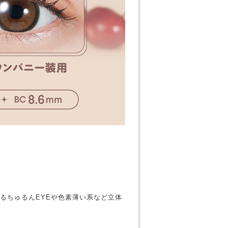
るちゅるんEYEや色素薄い系など立体