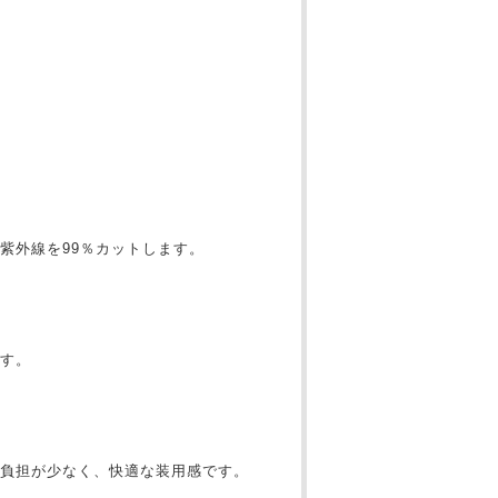
紫外線を99％カットします。
す。
の負担が少なく、快適な装用感です。