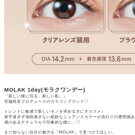
MOLAK 1day(モラクワンデー)
『新しい瞳に写る、新しい私。』
宮脇咲良プロデュースのカラコンブランド♡
トレンドに敏感で新しいモノを求める方にオススメ♪
派手過ぎず地味過ぎない絶妙なニュアンスカラーが流行りの透明感あ
感のあるナチュラルで印象的な瞳に...♡
まだ知らない自分の魅力を『MOLAK』で見つけてほしい。