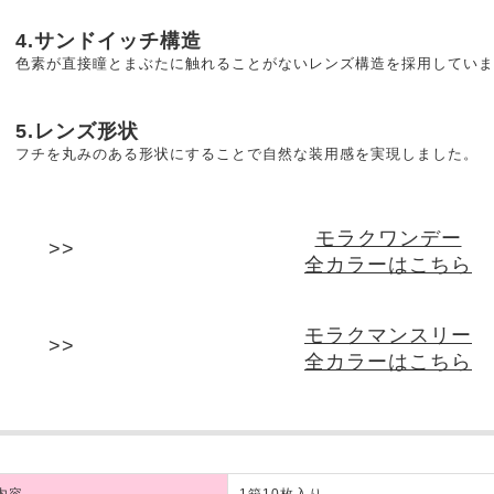
4.サンドイッチ構造
色素が直接瞳とまぶたに触れることがないレンズ構造を採用していま
5.レンズ形状
フチを丸みのある形状にすることで自然な装用感を実現しました。
モラクワンデー
全カラーはこちら
モラクマンスリー
全カラーはこちら
内容
1箱10枚入り