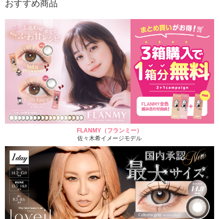
おすすめ商品
FLANMY（フランミー）
佐々木希イメージモデル