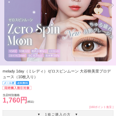
melady 1day（ミレディ）ゼロスピンムーン 大谷映美里プロデ
ュース（10枚入り）
当店特別価格
1,760円
(税込)
[160ポイント進呈 ]
▼ 1箱ご購入の方 ▼