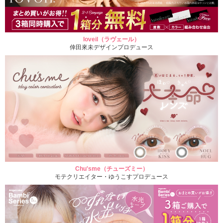
loveil（ラヴェール）
倖田來未デザインプロデュース
Chu'sme（チューズミー）
モテクリエイター・ゆうこすプロデュース