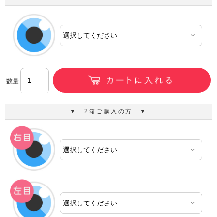
数量
▼ 2箱ご購入の方 ▼