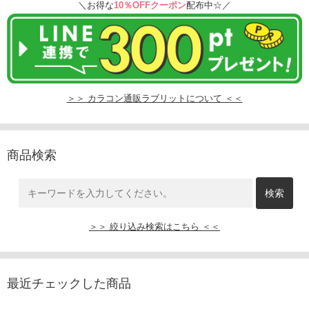
＼お得な
10％OFFクーポン
配布中☆／
＞＞ カラコン通販ラブリットについて ＜＜
商品検索
＞＞ 絞り込み検索はこちら ＜＜
最近チェックした商品