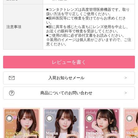
■コンタクトレンズは高度管理医療機器です。取り
扱い方法を守り正しくご使用ください。
■眼科医院等にて検査を受けてからお求めくださ
い。
注意事項
■眼に異常を感じたら直ちにレンズ使用を中止し、
お近くの眼科等で検査を受診してください。
■ご使用の前に必ず添付文書をお読みください。
※装用のイメージは個人差がございますので、ご注
意ください。
レビューを書く
入荷お知らせメール
商品についてのお問い合わせ