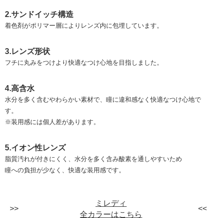
2.サンドイッチ構造
着色剤がポリマー層によりレンズ内に包埋しています。
3.レンズ形状
フチに丸みをつけより快適なつけ心地を目指しました。
4.高含水
水分を多く含むやわらかい素材で、瞳に違和感なく快適なつけ心地で
す。
※装用感には個人差があります。
5.イオン性レンズ
脂質汚れが付きにくく、水分を多く含み酸素を通しやすいため
瞳への負担が少なく、快適な装用感です。
ミレディ
全カラーはこちら