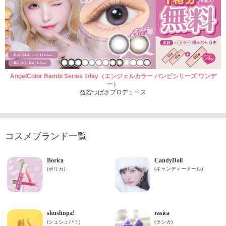
AngelColor Bambi Series 1day（エンジェルカラー バンビシリーズ ワンデ
ー）
益若つばさプロデュース
コスメブランド一覧