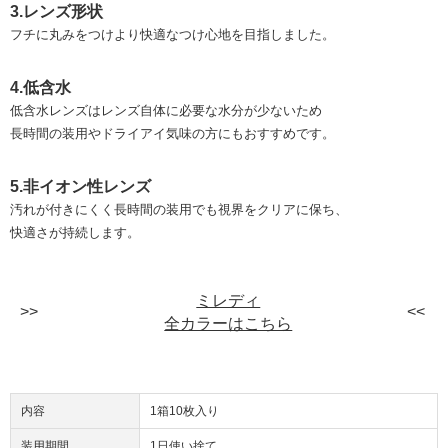
3.レンズ形状
フチに丸みをつけより快適なつけ心地を目指しました。
4.低含水
低含水レンズはレンズ自体に必要な水分が少ないため
長時間の装用やドライアイ気味の方にもおすすめです。
5.非イオン性レンズ
汚れが付きにくく長時間の装用でも視界をクリアに保ち、
快適さが持続します。
ミレディ
全カラーはこちら
内容
1箱10枚入り
装用期間
1日使い捨て