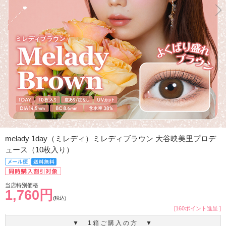
melady 1day（ミレディ）ミレディブラウン 大谷映美里プロデ
ュース（10枚入り）
当店特別価格
1,760円
(税込)
[160ポイント進呈 ]
▼ 1箱ご購入の方 ▼