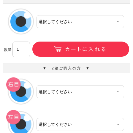
数量
▼ 2箱ご購入の方 ▼