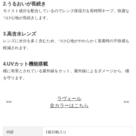
2.うるおいが長続き
モイスト成分を配合しているのでレンズ保湿力を長時間キープ。快適な
つけ心地が長続きします。
3.高含水レンズ
レンズに水分を多く含むため、つけ心地がやわらかく装着時の不快感も
軽減されます。
4.UVカット機能搭載
瞳に有害とされている紫外線をカット。紫外線によるダメージから、瞳
を守ります。
ラヴェール
全カラーはこちら
内容
1箱10枚入り