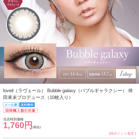
loveil（ラヴェール） Bubble galaxy（バブルギャラクシー） 倖
田來未プロデュース（10枚入り）
当店特別価格
1,760円
(税込)
[48ポイント進呈 ]