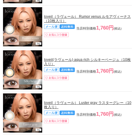
loveil（ラヴェール） Rumor venus ルモアヴィーナス
（10枚入り）
1,760円
当店特別価格
(税込)
loveil(ラヴェール) aqua rich シルキーベージュ（10枚
入り）
1,760円
当店特別価格
(税込)
loveil（ラヴェール） Luster gray ラスターグレー（10
枚入り）
1,760円
当店特別価格
(税込)