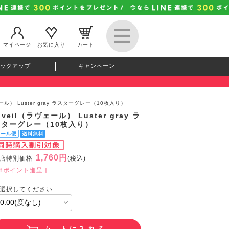
マイページ
お気に入り
カート
ックアップ
キャンペーン
ェール） Luster gray ラスターグレー（10枚入り）
oveil（ラヴェール） Luster gray ラ
スターグレー（10枚入り）
1,760円
店特別価格
(税込)
48ポイント進呈 ]