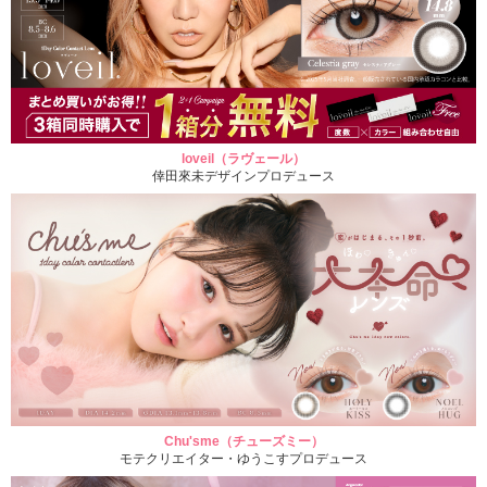
loveil（ラヴェール）
倖田來未デザインプロデュース
Chu'sme（チューズミー）
モテクリエイター・ゆうこすプロデュース