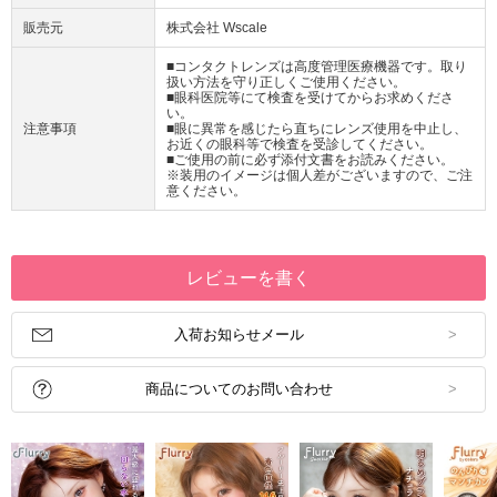
販売元
株式会社 Wscale
■コンタクトレンズは高度管理医療機器です。取り
扱い方法を守り正しくご使用ください。
■眼科医院等にて検査を受けてからお求めくださ
い。
注意事項
■眼に異常を感じたら直ちにレンズ使用を中止し、
お近くの眼科等で検査を受診してください。
■ご使用の前に必ず添付文書をお読みください。
※装用のイメージは個人差がございますので、ご注
意ください。
レビューを書く
入荷お知らせメール
商品についてのお問い合わせ