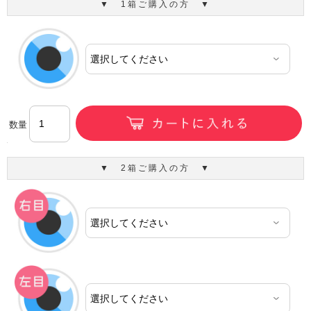
▼ 1箱ご購入の方 ▼
数量
▼ 2箱ご購入の方 ▼