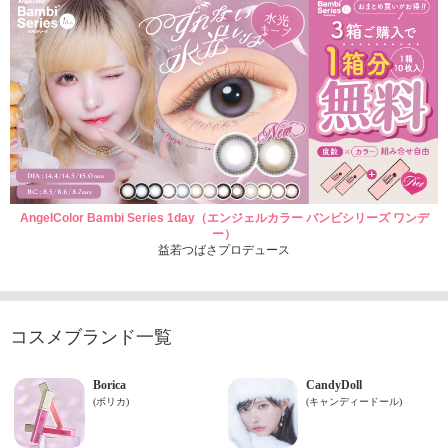
AngelColor Bambi Series 1day（エンジェルカラー バンビシリーズ ワンデ
ー）
益若つばさプロデュース
コスメブランド一覧