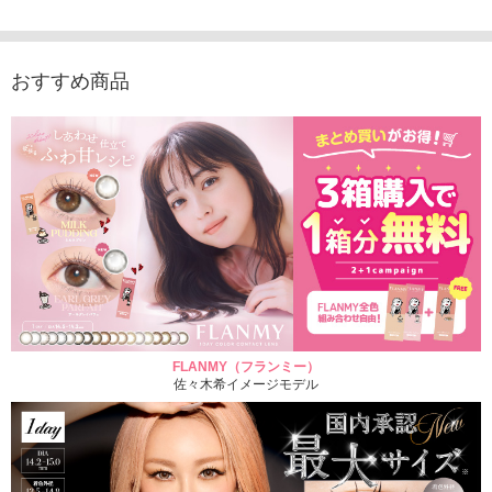
おすすめ商品
FLANMY（フランミー）
佐々木希イメージモデル