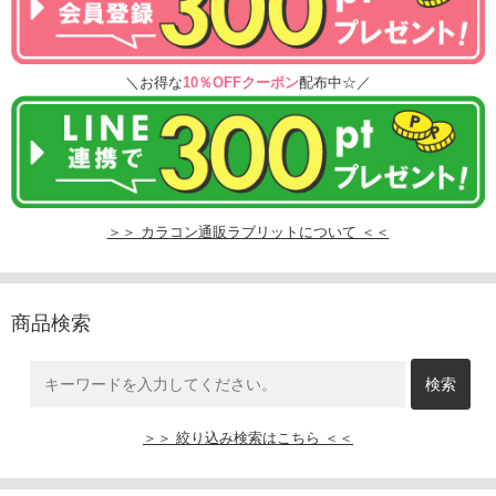
＼お得な
10％OFFクーポン
配布中☆／
＞＞ カラコン通販ラブリットについて ＜＜
商品検索
＞＞ 絞り込み検索はこちら ＜＜