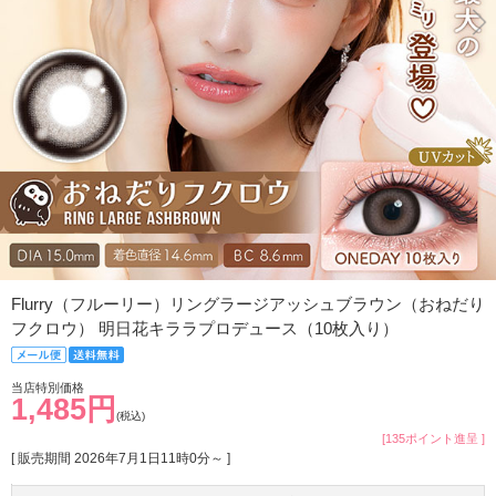
Flurry（フルーリー）リングラージアッシュブラウン（おねだり
フクロウ） 明日花キララプロデュース（10枚入り）
当店特別価格
1,485円
(税込)
[135ポイント進呈 ]
[ 販売期間
2026年7月1日11時0分
～ ]