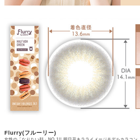
Flurry(フルーリー)
女性の「なりたい顔」NO.1!! 明日花キラライメージモデルカラコン