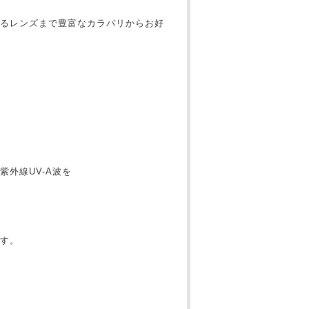
るレンズまで豊富なカラバリからお好
外線UV-A波を
す。