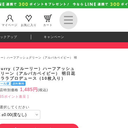
マイページ
お気に入り
カート
ックアップ
キャンペーン
ルーリー）ハーフアッシュグリーン（アルパカベイビー） 明
lurry（フルーリー）ハーフアッシュ
グリーン（アルパカベイビー） 明日花
キララプロデュース（10枚入り）
1,485円
店特別価格
(税込)
135ポイント進呈 ]