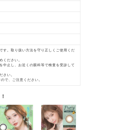
器です。取り扱い方法を守り正しくご使用くだ
めください。
用を中止し、お近くの眼科等で検査を受診して
ださい。
すので、ご注意ください。
す！