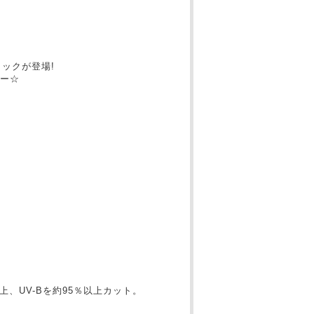
）
ックが登場!
ー☆
上、UV-Bを約95％以上カット。