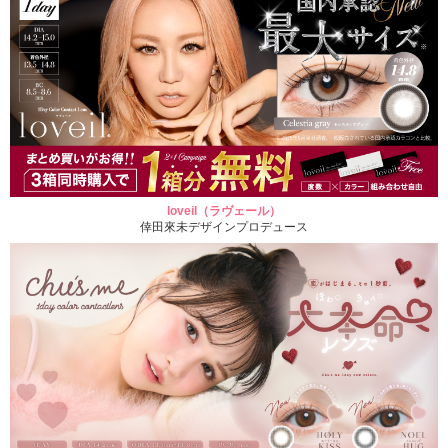
loveil（ラヴェール）
倖田來未デザインプロデュース