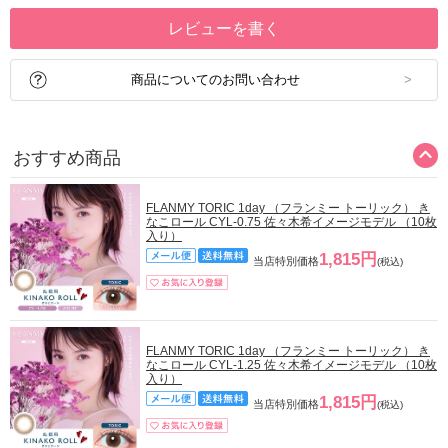
レビューを書く
商品についてのお問い合わせ
おすすめ商品
FLANMY TORIC 1day （フランミー トーリック） き
なこロール CYL-0.75 佐々木希イメージモデル （10枚
入り）
1,815円
当店特別価格
(税込)
FLANMY TORIC 1day （フランミー トーリック） き
なこロール CYL-1.25 佐々木希イメージモデル （10枚
入り）
1,815円
当店特別価格
(税込)