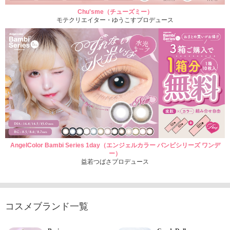
Chu'sme（チューズミー）
モテクリエイター・ゆうこすプロデュース
AngelColor Bambi Series 1day（エンジェルカラー バンビシリーズ ワンデ
ー）
益若つばさプロデュース
コスメブランド一覧