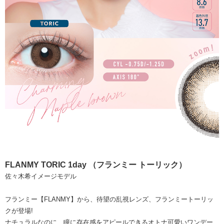
FLANMY TORIC 1day （フランミー トーリック）
佐々木希イメージモデル
フランミー【FLANMY】から、待望の乱視レンズ、フランミートーリッ
クが登場!
ナチュラルなのに、瞳に存在感をアピールできるオトナ可愛いワンデー