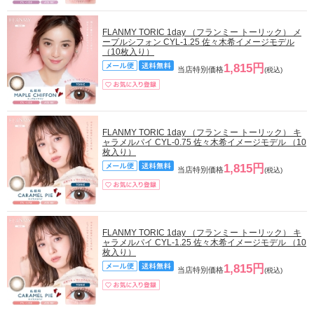
FLANMY TORIC 1day （フランミー トーリック） メ
ープルシフォン CYL-1.25 佐々木希イメージモデル
（10枚入り）
1,815円
当店特別価格
(税込)
FLANMY TORIC 1day （フランミー トーリック） キ
ャラメルパイ CYL-0.75 佐々木希イメージモデル （10
枚入り）
1,815円
当店特別価格
(税込)
FLANMY TORIC 1day （フランミー トーリック） キ
ャラメルパイ CYL-1.25 佐々木希イメージモデル （10
枚入り）
1,815円
当店特別価格
(税込)