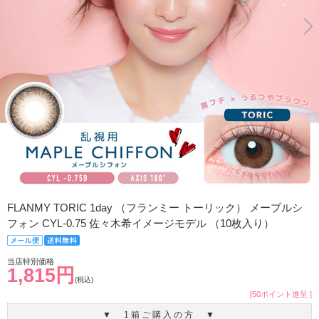
FLANMY TORIC 1day （フランミー トーリック） メープルシ
フォン CYL-0.75 佐々木希イメージモデル （10枚入り）
当店特別価格
1,815円
(税込)
[50ポイント進呈 ]
▼ 1箱ご購入の方 ▼