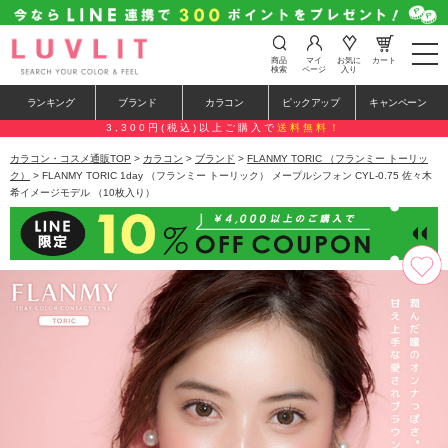
t
商品
マイ
お気に
カート
o
検索
ページ
入り
g
g
ランキング
ブランド
カラコン
ピックアップ
キャンペーン
l
e
3,300円(税込)以上ご購入で
送料無料！
n
a
カラコン・コスメ通販TOP
>
カラコン
>
ブランド
>
FLANMY TORIC （フランミー トーリッ
v
ク）
> FLANMY TORIC 1day （フランミー トーリック） メープルシフォン CYL-0.75 佐々木
i
希イメージモデル （10枚入り）
g
a
t
i
o
n