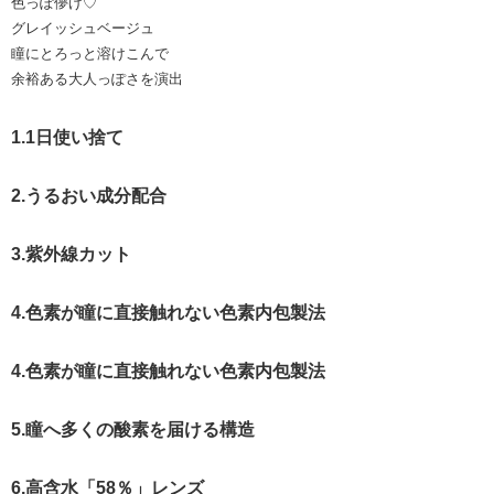
色っぽ儚げ♡
グレイッシュベージュ
瞳にとろっと溶けこんで
余裕ある大人っぽさを演出
1.1日使い捨て
2.うるおい成分配合
3.紫外線カット
4.色素が瞳に直接触れない色素内包製法
4.色素が瞳に直接触れない色素内包製法
5.瞳へ多くの酸素を届ける構造
6.高含水「58％」レンズ