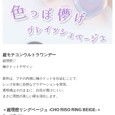
超モテコンウルトラワンデー
超理想♡
極小ドットデザイン
新作は、フチの内側に極小ドットを仕込むことで、
レンズ全体に自然なグラデーションを実現。
透明感はそのままに、白目が透けにくい、
まさに理想の美しい瞳を演出します。
＜超理想リングベージュ -CHO RISO RING BEIGE-＞