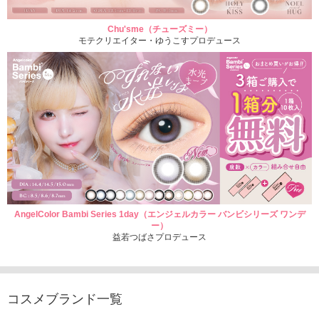
Chu'sme（チューズミー）
モテクリエイター・ゆうこすプロデュース
AngelColor Bambi Series 1day（エンジェルカラー バンビシリーズ ワンデ
ー）
益若つばさプロデュース
コスメブランド一覧