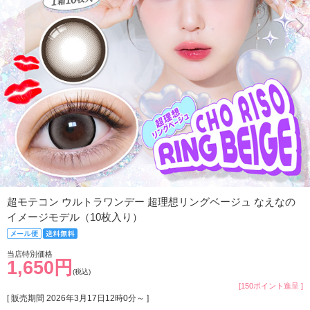
超モテコン ウルトラワンデー 超理想リングベージュ なえなの
イメージモデル（10枚入り）
当店特別価格
1,650円
(税込)
[150ポイント進呈 ]
[ 販売期間
2026年3月17日12時0分
～ ]