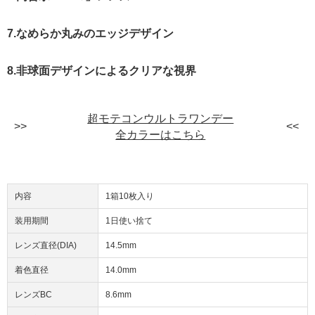
7.なめらか丸みのエッジデザイン
8.非球面デザインによるクリアな視界
超モテコンウルトラワンデー
全カラーはこちら
内容
1箱10枚入り
装用期間
1日使い捨て
レンズ直径(DIA)
14.5mm
着色直径
14.0mm
レンズBC
8.6mm