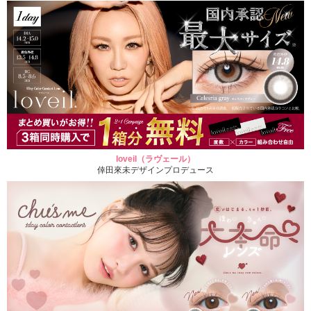
loveil（ラヴェール）
倖田來未デザインプロデュース