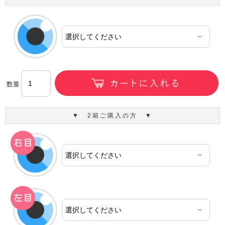
数量
▼ 2箱ご購入の方 ▼