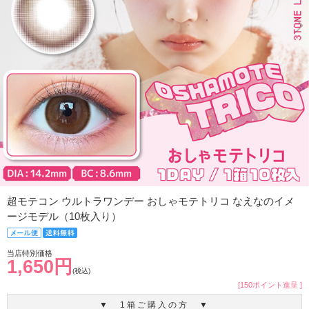
超モテコン ウルトラワンデー おしゃモテトリコ なえなのイメ
ージモデル（10枚入り）
当店特別価格
1,650円
(税込)
[150ポイント進呈 ]
▼ 1箱ご購入の方 ▼