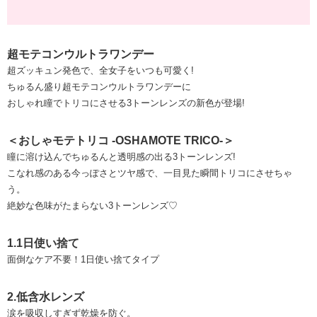
超モテコンウルトラワンデー
超ズッキュン発色で、全女子をいつも可愛く!
ちゅるん盛り超モテコンウルトラワンデーに
おしゃれ瞳でトリコにさせる3トーンレンズの新色が登場!
＜おしゃモテトリコ -OSHAMOTE TRICO-＞
瞳に溶け込んでちゅるんと透明感の出る3トーンレンズ!
こなれ感のある今っぽさとツヤ感で、一目見た瞬間トリコにさせちゃ
う。
絶妙な色味がたまらない3トーンレンズ♡
1.1日使い捨て
面倒なケア不要！1日使い捨てタイプ
2.低含水レンズ
涙を吸収しすぎず乾燥を防ぐ。