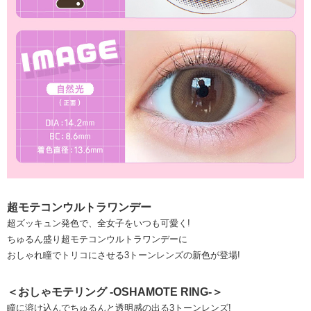
超モテコンウルトラワンデー
超ズッキュン発色で、全女子をいつも可愛く!
ちゅるん盛り超モテコンウルトラワンデーに
おしゃれ瞳でトリコにさせる3トーンレンズの新色が登場!
＜おしゃモテリング -OSHAMOTE RING-＞
瞳に溶け込んでちゅるんと透明感の出る3トーンレンズ!