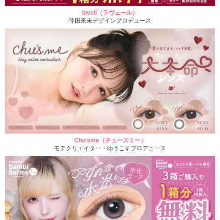
loveil（ラヴェール）
倖田來未デザインプロデュース
Chu'sme（チューズミー）
モテクリエイター・ゆうこすプロデュース