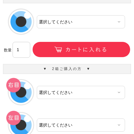
数量
▼ 2箱ご購入の方 ▼