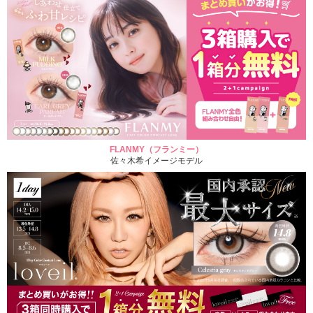
FLANMY（フランミー）
佐々木希イメージモデル