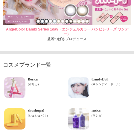
AngelColor Bambi Series 1day（エンジェルカラー バンビシリーズ ワンデ
ー）
益若つばさプロデュース
コスメブランド一覧