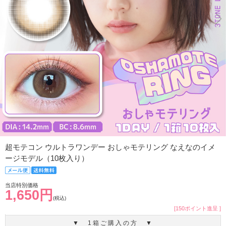
超モテコン ウルトラワンデー おしゃモテリング なえなのイメ
ージモデル（10枚入り）
当店特別価格
1,650円
(税込)
[150ポイント進呈 ]
▼ 1箱ご購入の方 ▼