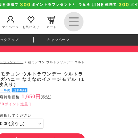
マイページ
お気に入り
カート
ックアップ
キャンペーン
ンウルトラワンデー）
> 超モテコン ウルトラワンデー ウルト
超モテコン ウルトラワンデー ウルトラ
メガハニー なえなのイメージモデル（1
0枚入り）
1,650円
店特別価格
(税込)
150ポイント進呈 ]