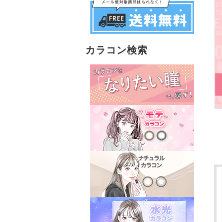
カラコン検索