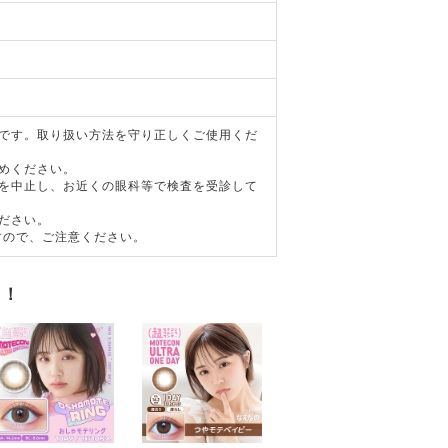
器です。取り扱い方法を守り正しくご使用くだ
めください。
用を中止し、お近くの眼科等で検査を受診して
ださい。
すので、ご注意ください。
す！