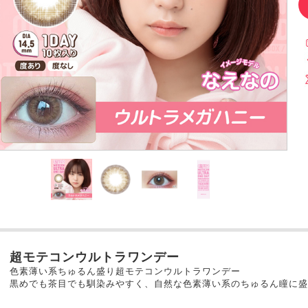
超モテコンウルトラワンデー
色素薄い系ちゅるん盛り超モテコンウルトラワンデー
黒めでも茶目でも馴染みやすく、自然な色素薄い系のちゅるん瞳に盛