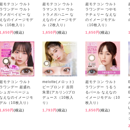
超モテコン ウルト
超モテコン ウルト
超モテコン ウルト
ラワンデー ウルト
ラマンスリー ウル
ラワンデー つやモ
ラメガベイビー な
トラメガハニー な
テチェリー なえな
えなのイメージモデ
えなのイメージモデ
のイメージモデル
ル（10枚入り）
ル（2枚入り）
（10枚入り）
1,650円
(税込)
1,650円
(税込)
1,650円
(税込)
超モテコン ウルト
melotte(メロット)
超モテコン ウルト
ラワンデー 超盛れ
ビーブロンド 吉田
ラワンデー うるう
シュガーベージュ
朱里(アカリン)プロ
るパール なえなの
なえなのイメージモ
デュース（10枚入
イメージモデル（10
デル（10枚入り）
り）
枚入り）
1,650円
(税込)
1,793円
(税込)
1,650円
(税込)