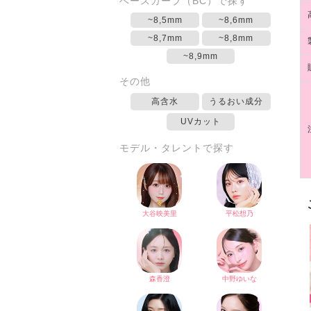
ベースカーブ（BC）で探す
~8,5mm
~8,6mm
~8,7mm
~8,8mm
~8,9mm
その他
高含水
うるおい成分
UVカット
モデル・タレントで探す