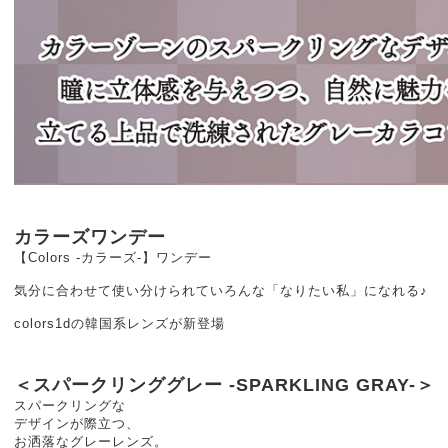
カラーズワンデー
【Colors -カラーズ-】ワンデー
気分に合わせて使い分けられていろんな「なりたい私」になれる♪
colors1dの韓国系レンズが新登場
＜スパークリンググレー -SPARKLING GRAY-＞
スパークリングな
デザインが際立つ、
お洒落なグレーレンズ。