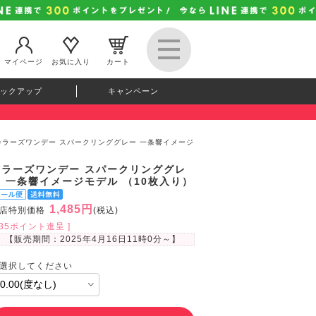
マイページ
お気に入り
カート
ックアップ
キャンペーン
カラーズワンデー スパークリンググレー 一条響イメージ
カラーズワンデー スパークリンググレ
ー 一条響イメージモデル （10枚入り）
1,485円
店特別価格
(税込)
135ポイント進呈 ]
【販売期間：
2025年4月16日11時0分
～】