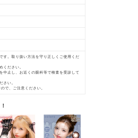
器です。取り扱い方法を守り正しくご使用くだ
めください。
用を中止し、お近くの眼科等で検査を受診して
ださい。
すので、ご注意ください。
す！