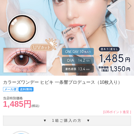
カラーズワンデー ヒビキ 一条響プロデュース（10枚入り）
当店特別価格
1,485円
(税込)
[135ポイント進呈 ]
▼ 1箱ご購入の方 ▼