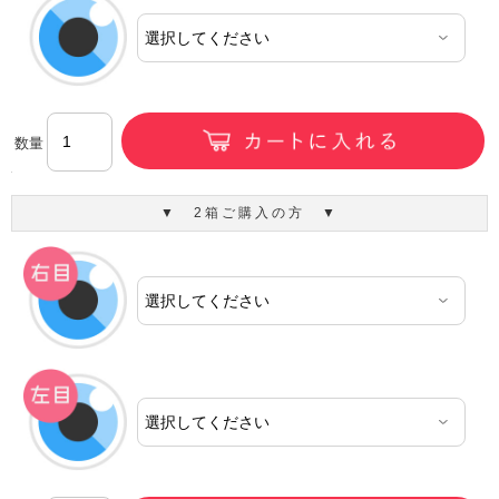
数量
▼ 2箱ご購入の方 ▼