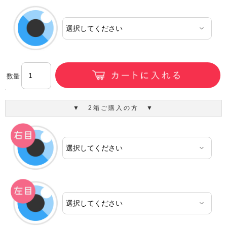
数量
▼ 2箱ご購入の方 ▼