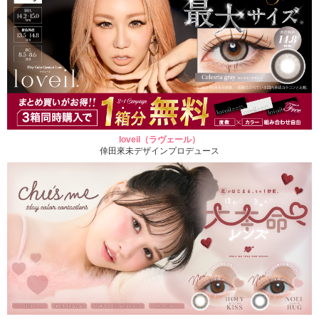
loveil（ラヴェール）
倖田來未デザインプロデュース