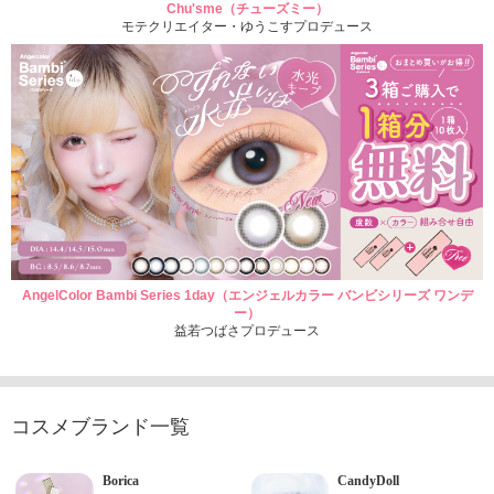
Chu'sme（チューズミー）
モテクリエイター・ゆうこすプロデュース
AngelColor Bambi Series 1day（エンジェルカラー バンビシリーズ ワンデ
ー）
益若つばさプロデュース
コスメブランド一覧