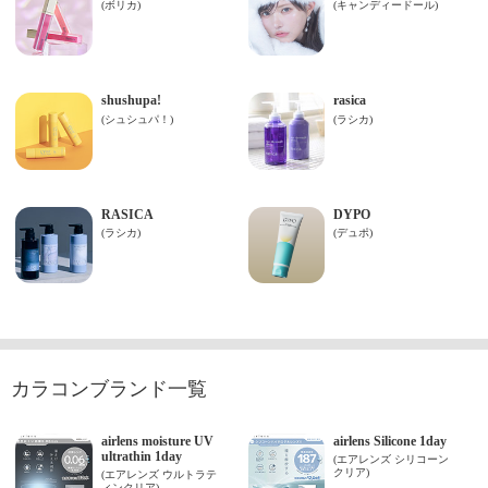
カラコンブランド一覧