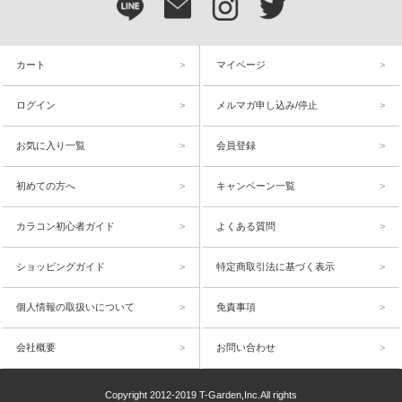
カート
マイページ
ログイン
メルマガ申し込み/停止
お気に入り一覧
会員登録
初めての方へ
キャンペーン一覧
カラコン初心者ガイド
よくある質問
ショッピングガイド
特定商取引法に基づく表示
個人情報の取扱いについて
免責事項
会社概要
お問い合わせ
Copyright 2012-2019 T-Garden,Inc.All rights