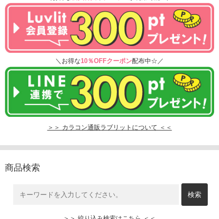
＼お得な
10％OFFクーポン
配布中☆／
＞＞ カラコン通販ラブリットについて ＜＜
商品検索
＞＞ 絞り込み検索はこちら ＜＜