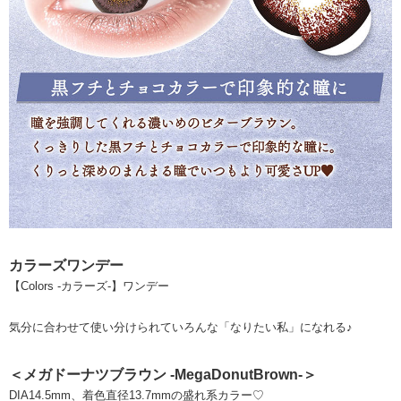
カラーズワンデー
【Colors -カラーズ-】ワンデー
気分に合わせて使い分けられていろんな「なりたい私」になれる♪
＜メガドーナツブラウン -MegaDonutBrown-＞
DIA14.5mm、着色直径13.7mmの盛れ系カラー♡