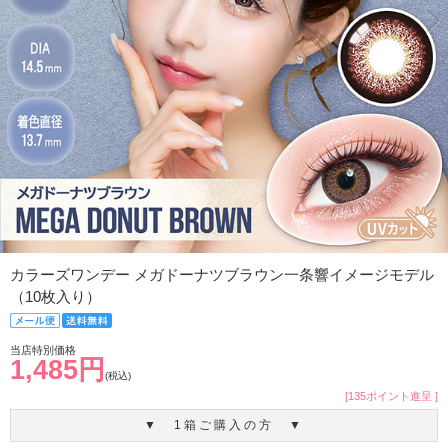
カラーズワンデー メガドーナツブラウン一条響イメージモデル
（10枚入り）
当店特別価格
1,485円
(税込)
[135ポイント進呈 ]
▼ 1箱ご購入の方 ▼