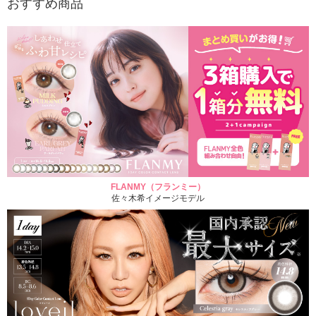
おすすめ商品
FLANMY（フランミー）
佐々木希イメージモデル