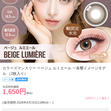
カラーズマンスリー ベージュ ルミエール 一条響イメージモデ
ル （2枚入り）
当店特別価格
1,650円
(税込)
[150ポイント進呈 ]
[ 販売期間
2026年6月15日11時0分
～ ]