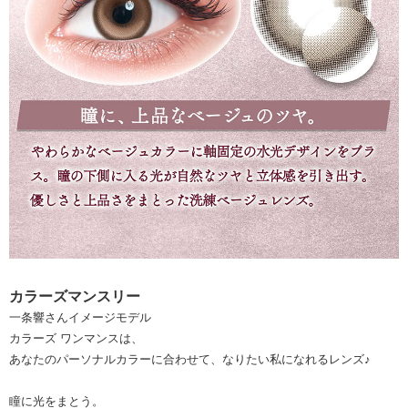
カラーズマンスリー
一条響さんイメージモデル
カラーズ ワンマンスは、
あなたのパーソナルカラーに合わせて、なりたい私になれるレンズ♪
瞳に光をまとう。