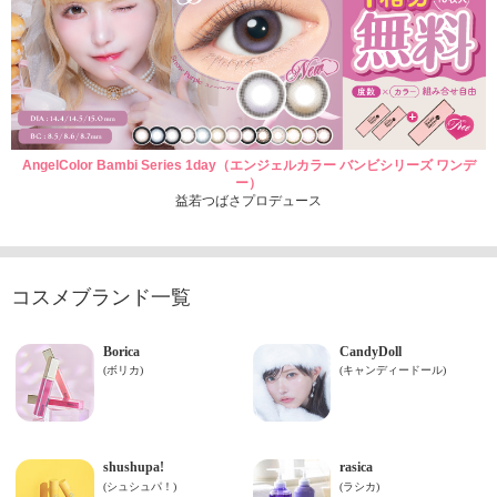
AngelColor Bambi Series 1day（エンジェルカラー バンビシリーズ ワンデ
ー）
益若つばさプロデュース
コスメブランド一覧