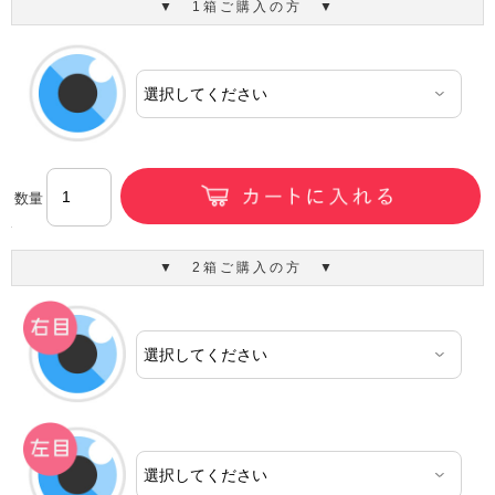
▼ 1箱ご購入の方 ▼
数量
▼ 2箱ご購入の方 ▼