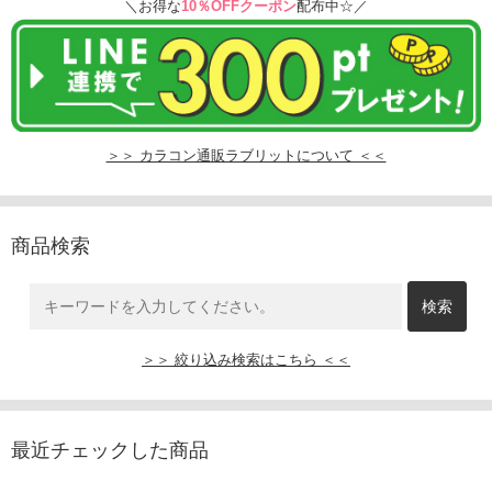
＼お得な
10％OFFクーポン
配布中☆／
＞＞ カラコン通販ラブリットについて ＜＜
商品検索
＞＞ 絞り込み検索はこちら ＜＜
最近チェックした商品