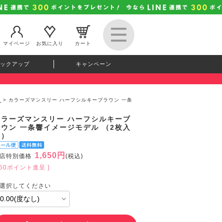
マイページ
お気に入り
カート
ックアップ
キャンペーン
）
> カラーズマンスリー ハーフシルキーブラウン 一条
カラーズマンスリー ハーフシルキーブ
ラウン 一条響イメージモデル （2枚入
り）
1,650円
店特別価格
(税込)
150ポイント進呈 ]