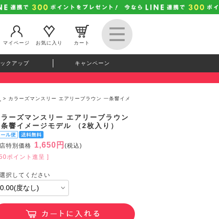
マイページ
お気に入り
カート
ックアップ
キャンペーン
）
> カラーズマンスリー エアリーブラウン 一条響イメ
カラーズマンスリー エアリーブラウン
一条響イメージモデル （2枚入り）
1,650円
店特別価格
(税込)
150ポイント進呈 ]