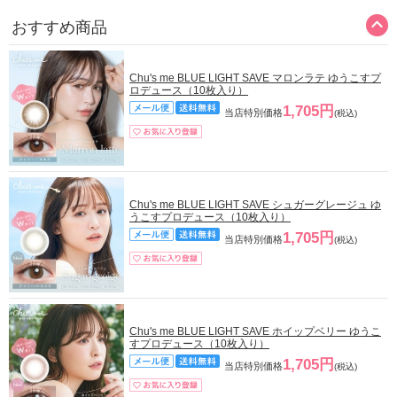
おすすめ商品
Chu's me BLUE LIGHT SAVE マロンラテ ゆうこすプ
ロデュース（10枚入り）
1,705円
当店特別価格
(税込)
Chu's me BLUE LIGHT SAVE シュガーグレージュ ゆ
うこすプロデュース（10枚入り）
1,705円
当店特別価格
(税込)
Chu's me BLUE LIGHT SAVE ホイップベリー ゆうこ
すプロデュース（10枚入り）
1,705円
当店特別価格
(税込)