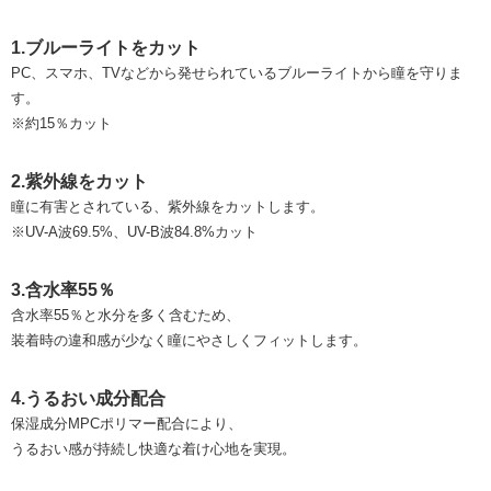
1.ブルーライトをカット
PC、スマホ、TVなどから発せられているブルーライトから瞳を守りま
す。
※約15％カット
2.紫外線をカット
瞳に有害とされている、紫外線をカットします。
※UV-A波69.5%、UV-B波84.8%カット
3.含水率55％
含水率55％と水分を多く含むため、
装着時の違和感が少なく瞳にやさしくフィットします。
4.うるおい成分配合
保湿成分MPCポリマー配合により、
うるおい感が持続し快適な着け心地を実現。