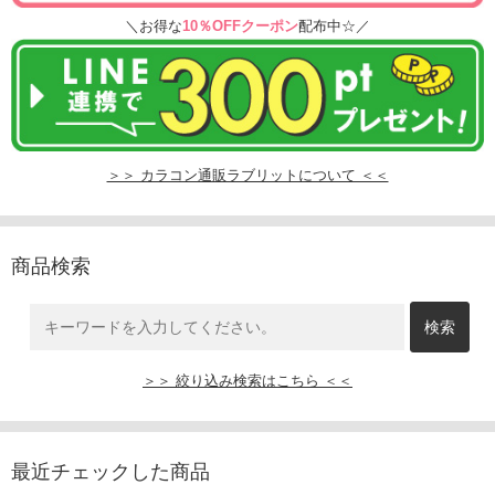
＼お得な
10％OFFクーポン
配布中☆／
＞＞ カラコン通販ラブリットについて ＜＜
商品検索
＞＞ 絞り込み検索はこちら ＜＜
最近チェックした商品