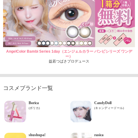
AngelColor Bambi Series 1day（エンジェルカラー バンビシリーズ ワンデ
ー）
益若つばさプロデュース
コスメブランド一覧