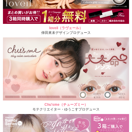
loveil（ラヴェール）
倖田來未デザインプロデュース
Chu'sme（チューズミー）
モテクリエイター・ゆうこすプロデュース