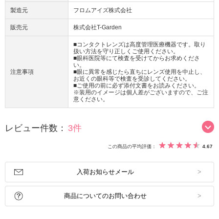
製造元
フロムアイズ株式会社
販売元
株式会社T-Garden
■コンタクトレンズは高度管理医療機器です。取り
扱い方法を守り正しくご使用ください。
■眼科医院等にて検査を受けてからお求めくださ
い。
注意事項
■眼に異常を感じたら直ちにレンズ使用を中止し、
お近くの眼科等で検査を受診してください。
■ご使用の前に必ず添付文書をお読みください。
※装用のイメージは個人差がございますので、ご注
意ください。
レビュー件数：
3件
この商品の平均評価：
4.67
入荷お知らせメール
商品についてのお問い合わせ