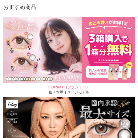
おすすめ商品
FLANMY（フランミー）
佐々木希イメージモデル