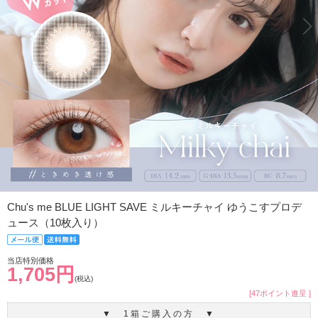
Chu's me BLUE LIGHT SAVE ミルキーチャイ ゆうこすプロデ
ュース（10枚入り）
当店特別価格
1,705円
(税込)
[47ポイント進呈 ]
▼ 1箱ご購入の方 ▼