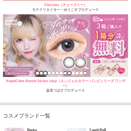
Chu'sme（チューズミー）
モテクリエイター・ゆうこすプロデュース
AngelColor Bambi Series 1day（エンジェルカラー バンビシリーズ ワンデ
ー）
益若つばさプロデュース
コスメブランド一覧