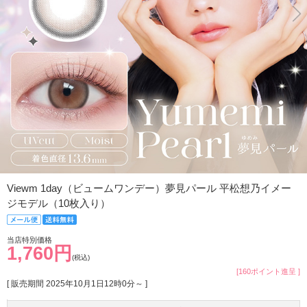
Viewm 1day（ビュームワンデー）夢見パール 平松想乃イメー
ジモデル（10枚入り）
当店特別価格
1,760円
(税込)
[160ポイント進呈 ]
[ 販売期間
2025年10月1日12時0分
～ ]