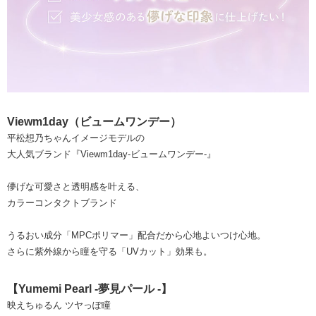
Viewm1day（ビュームワンデー）
平松想乃ちゃんイメージモデルの
大人気ブランド『Viewm1day-ビュームワンデー-』
儚げな可愛さと透明感を叶える、
カラーコンタクトブランド
うるおい成分「MPCポリマー」配合だから心地よいつけ心地。
さらに紫外線から瞳を守る「UVカット」効果も。
【Yumemi Pearl -夢見パール -】
映えちゅるん ツヤっぽ瞳