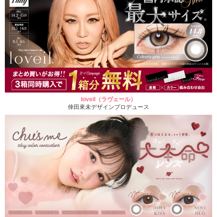
loveil（ラヴェール）
倖田來未デザインプロデュース