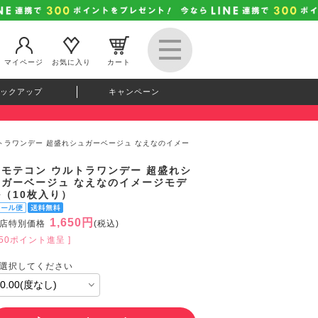
マイページ
お気に入り
カート
ックアップ
キャンペーン
ルトラワンデー 超盛れシュガーベージュ なえなのイメー
超モテコン ウルトラワンデー 超盛れシ
ュガーベージュ なえなのイメージモデ
ル（10枚入り）
1,650円
店特別価格
(税込)
150ポイント進呈 ]