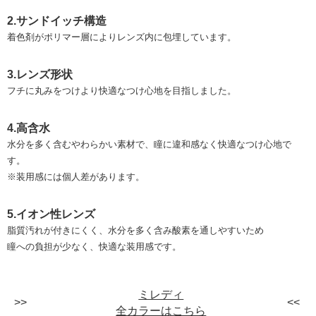
2.サンドイッチ構造
着色剤がポリマー層によりレンズ内に包埋しています。
3.レンズ形状
フチに丸みをつけより快適なつけ心地を目指しました。
4.高含水
水分を多く含むやわらかい素材で、瞳に違和感なく快適なつけ心地で
す。
※装用感には個人差があります。
5.イオン性レンズ
脂質汚れが付きにくく、水分を多く含み酸素を通しやすいため
瞳への負担が少なく、快適な装用感です。
ミレディ
全カラーはこちら