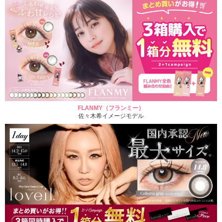
FLANMY（フランミー）
佐々木希イメージモデル