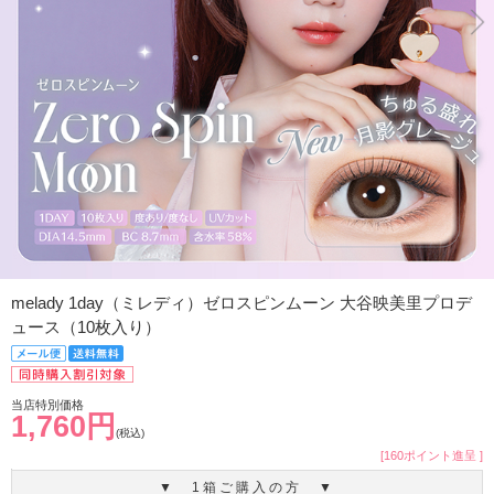
melady 1day（ミレディ）ゼロスピンムーン 大谷映美里プロデ
ュース（10枚入り）
当店特別価格
1,760円
(税込)
[160ポイント進呈 ]
▼ 1箱ご購入の方 ▼