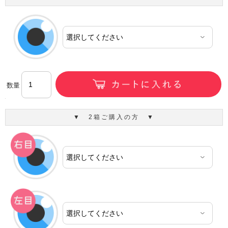
数量
▼ 2箱ご購入の方 ▼