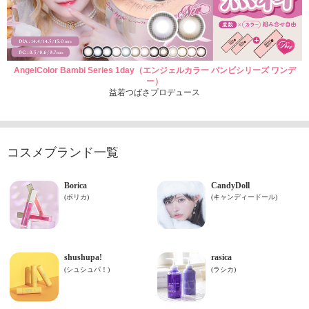
AngelColor Bambi Series 1day（エンジェルカラー バンビシリーズ ワンデ
ー）
益若つばさプロデュース
コスメブランド一覧