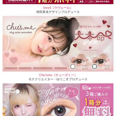
loveil（ラヴェール）
倖田來未デザインプロデュース
Chu'sme（チューズミー）
モテクリエイター・ゆうこすプロデュース