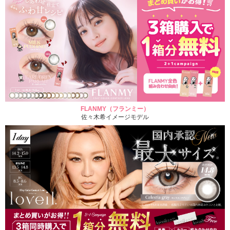
FLANMY（フランミー）
佐々木希イメージモデル