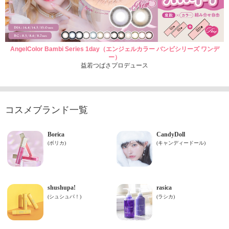
AngelColor Bambi Series 1day（エンジェルカラー バンビシリーズ ワンデ
ー）
益若つばさプロデュース
コスメブランド一覧