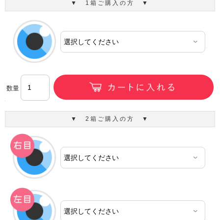
▼ 1箱ご購入の方 ▼
数量
▼ 2箱ご購入の方 ▼