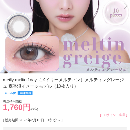
meilly meltin 1day（メイリーメルティン）メルティングレージ
ュ 森香澄イメージモデル（10枚入り）
当店特別価格
1,760円
(税込)
[160ポイント進呈 ]
[ 販売期間
2026年2月10日11時0分
～ ]