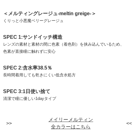
＜メルティングレージュ-meltin greige-＞
くりっと小悪魔ベリーグレージュ
SPEC 1:サンドイッチ構造
レンズの素材と素材の間に色素（着色剤）を挟み込んでいるため、
色素が直接瞳に触れずに安心
SPEC 2:含水率38.5％
長時間着用しても乾きにくい低含水処方
SPEC 3:1日使い捨て
清潔で瞳に優しい1dayタイプ
メイリーメルティン
全カラーはこちら