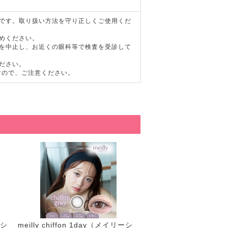
器です。取り扱い方法を守り正しくご使用くだ
めください。
用を中止し、お近くの眼科等で検査を受診して
ださい。
すので、ご注意ください。
ーシ
meilly chiffon 1day（メイリーシ