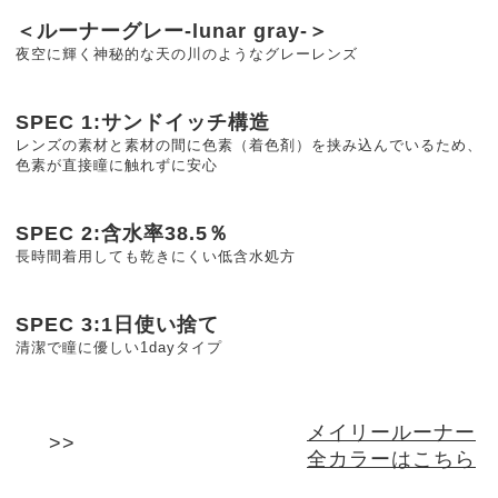
＜ルーナーグレー-lunar gray-＞
夜空に輝く神秘的な天の川のようなグレーレンズ
SPEC 1:サンドイッチ構造
レンズの素材と素材の間に色素（着色剤）を挟み込んでいるため、
色素が直接瞳に触れずに安心
SPEC 2:含水率38.5％
長時間着用しても乾きにくい低含水処方
SPEC 3:1日使い捨て
清潔で瞳に優しい1dayタイプ
メイリールーナー
全カラーはこちら