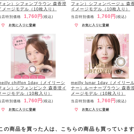
フォン）シフォンブラウン 森香澄
フォン）シフォンベージュ 森
イメージモデル（10枚入り）
イメージモデル（10枚入り）
1,760円
1,760円
当店特別価格
(税込)
当店特別価格
(税込)
meilly chiffon 1day（メイリーシ
meilly lunar 1day（メイリー
フォン）シフォンピンク 森香澄イ
ナー）ルーナーブラウン 森香
メージモデル（10枚入り）
メージモデル（10枚入り）
1,760円
1,760円
当店特別価格
(税込)
当店特別価格
(税込)
この商品を買った人は、こちらの商品も買っていま