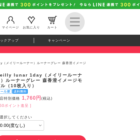
マイページ
お気に入り
カート
ックアップ
キャンペーン
nar 1day（メイリールーナー）ルーナーグレー 森香澄イメージ
eilly lunar 1day（メイリールーナ
ー）ルーナーグレー 森香澄イメージモ
デル（10枚入り）
1,760円
店特別価格
(税込)
160ポイント進呈 ]