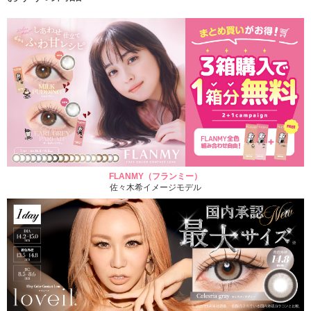
FLANMY（フランミー）
佐々木希イメージモデル