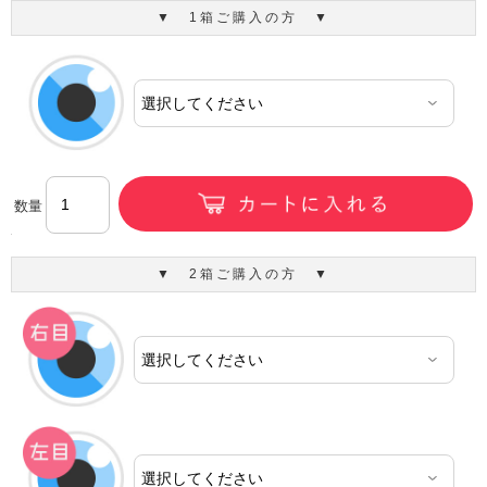
▼ 1箱ご購入の方 ▼
数量
▼ 2箱ご購入の方 ▼