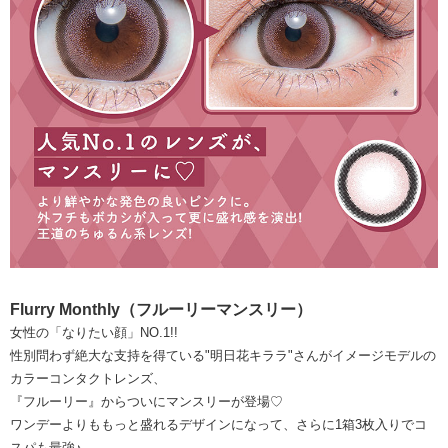
Flurry Monthly（フルーリーマンスリー）
女性の「なりたい顔」NO.1!!
性別問わず絶大な支持を得ている"明日花キララ"さんがイメージモデルの
カラーコンタクトレンズ、
『フルーリー』からついにマンスリーが登場♡
ワンデーよりももっと盛れるデザインになって、さらに1箱3枚入りでコ
スパも最強♪