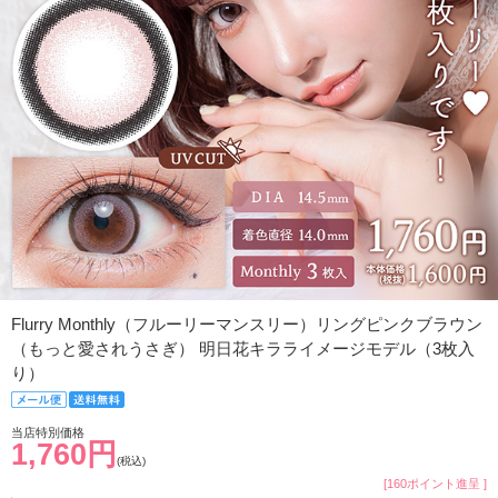
Flurry Monthly（フルーリーマンスリー）リングピンクブラウン
（もっと愛されうさぎ） 明日花キラライメージモデル（3枚入
り）
当店特別価格
1,760円
(税込)
[160ポイント進呈 ]