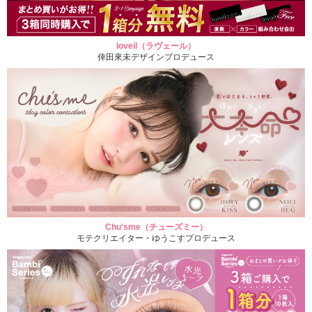
loveil（ラヴェール）
倖田來未デザインプロデュース
Chu'sme（チューズミー）
モテクリエイター・ゆうこすプロデュース