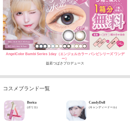
AngelColor Bambi Series 1day（エンジェルカラー バンビシリーズ ワンデ
ー）
益若つばさプロデュース
コスメブランド一覧