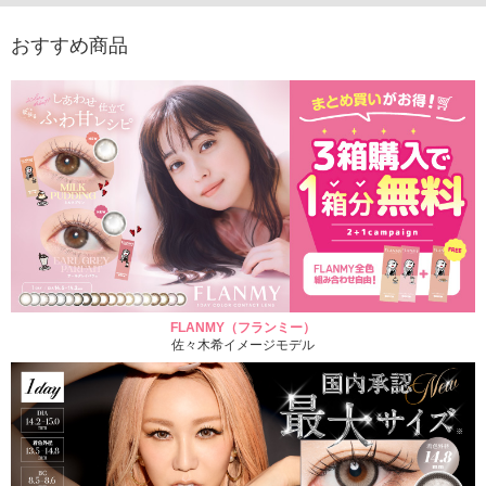
おすすめ商品
FLANMY（フランミー）
佐々木希イメージモデル