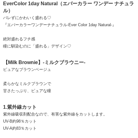
EverColor 1day Natural（エバーカラー ワンデー ナチュラ
ル）
バレずにかわいく盛れる♡
『エバーカラーワンデーナチュラル-Ever Color 1day Natural-』
絶対盛れるフチ感
瞳に馴染むのに「盛れる」デザイン♡
【Milk Brownie】-ミルクブラウニー-
ピュアなブラウンベージュ
柔らかなミルクブラウンで
甘さたっぷり、ピュアな瞳
1.紫外線カット
紫外線吸収剤配合なので、有害な紫外線をカットします。
UV-B約98％カット
UV-A約83％カット