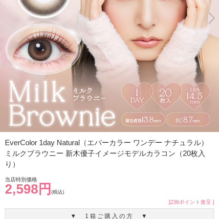
EverColor 1day Natural（エバーカラー ワンデー ナチュラル）
ミルクブラウニー 新木優子イメージモデルカラコン（20枚入
り）
当店特別価格
2,598円
(税込)
[236ポイント進呈 ]
▼ 1箱ご購入の方 ▼