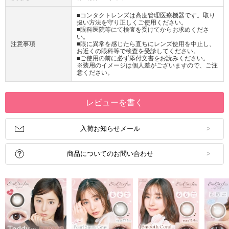
■コンタクトレンズは高度管理医療機器です。取り
扱い方法を守り正しくご使用ください。
■眼科医院等にて検査を受けてからお求めくださ
い。
注意事項
■眼に異常を感じたら直ちにレンズ使用を中止し、
お近くの眼科等で検査を受診してください。
■ご使用の前に必ず添付文書をお読みください。
※装用のイメージは個人差がございますので、ご注
意ください。
レビューを書く
入荷お知らせメール
商品についてのお問い合わせ