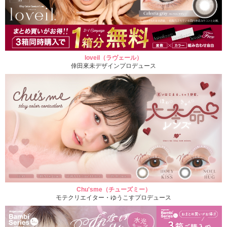
loveil（ラヴェール）
倖田來未デザインプロデュース
Chu'sme（チューズミー）
モテクリエイター・ゆうこすプロデュース