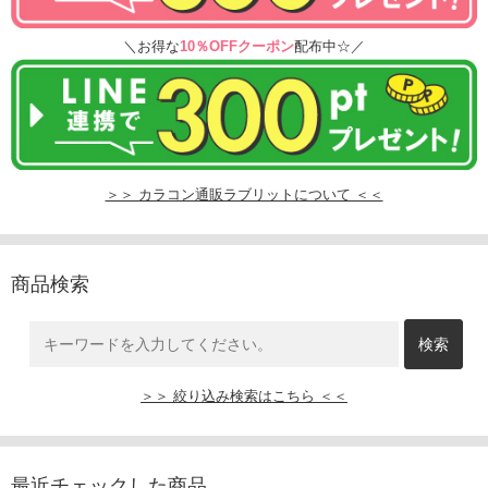
＼お得な
10％OFFクーポン
配布中☆／
＞＞ カラコン通販ラブリットについて ＜＜
商品検索
＞＞ 絞り込み検索はこちら ＜＜
最近チェックした商品