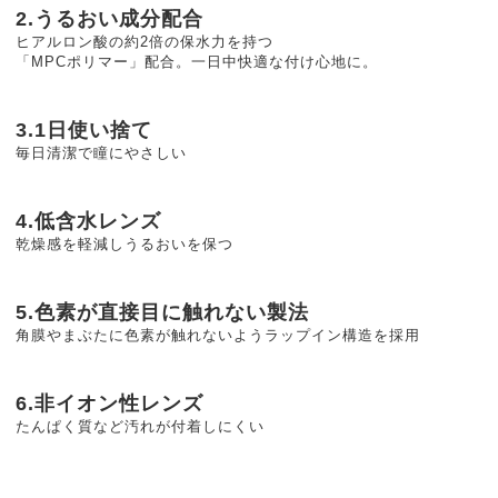
2.うるおい成分配合
ヒアルロン酸の約2倍の保水力を持つ
「MPCポリマー」配合。一日中快適な付け心地に。
3.1日使い捨て
毎日清潔で瞳にやさしい
4.低含水レンズ
乾燥感を軽減しうるおいを保つ
5.色素が直接目に触れない製法
角膜やまぶたに色素が触れないようラップイン構造を採用
6.非イオン性レンズ
たんぱく質など汚れが付着しにくい