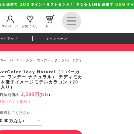
マイページ
お気に入り
カート
ックアップ
キャンペーン
1day Natural（エバーカラー ワンデー ナチュラル） テディ
verColor 1day Natural（エバーカ
ラー ワンデー ナチュラル） テディモカ
新木優子イメージモデルカラコン（20
枚入り）
2,598円
店特別価格
(税込)
236ポイント進呈 ]