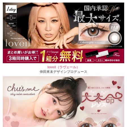
loveil（ラヴェール）
倖田來未デザインプロデュース