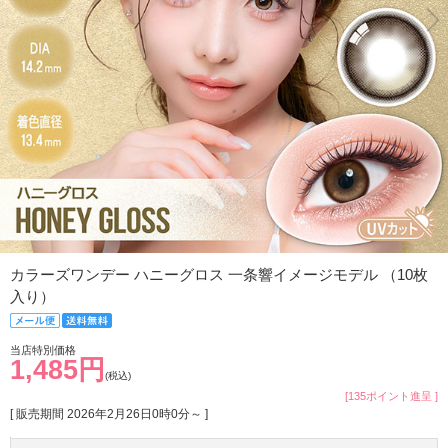
カラーズワンデー ハニーグロス 一条響イメージモデル （10枚
入り）
当店特別価格
1,485円
(税込)
[135ポイント進呈 ]
[ 販売期間
2026年2月26日0時0分
～ ]