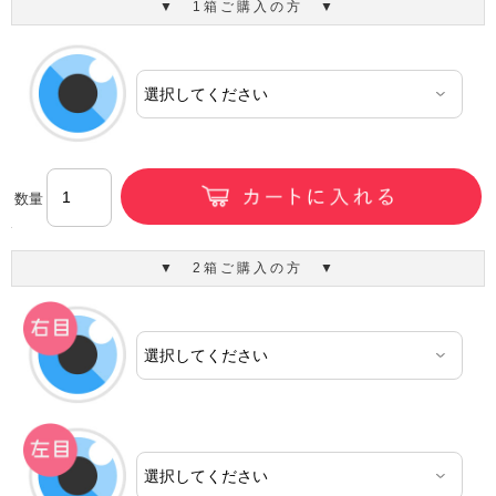
▼ 1箱ご購入の方 ▼
数量
▼ 2箱ご購入の方 ▼