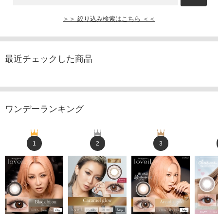
＞＞ 絞り込み検索はこちら ＜＜
最近チェックした商品
ワンデーランキング
1
2
3