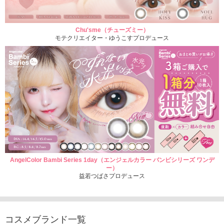
Chu'sme（チューズミー）
モテクリエイター・ゆうこすプロデュース
AngelColor Bambi Series 1day（エンジェルカラー バンビシリーズ ワンデ
ー）
益若つばさプロデュース
コスメブランド一覧