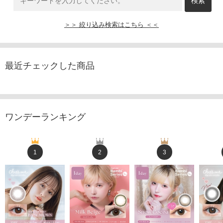
＞＞ 絞り込み検索はこちら ＜＜
最近チェックした商品
ワンデーランキング
1
2
3