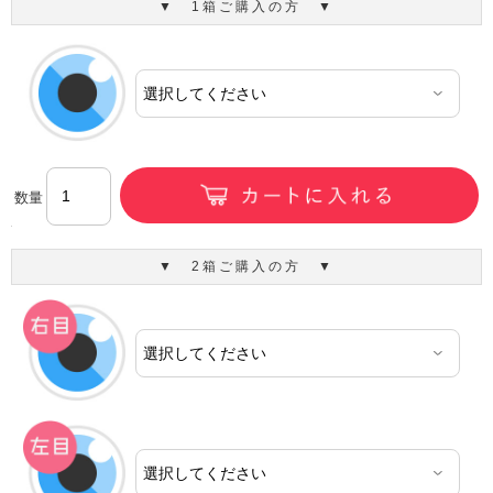
▼ 1箱ご購入の方 ▼
数量
▼ 2箱ご購入の方 ▼