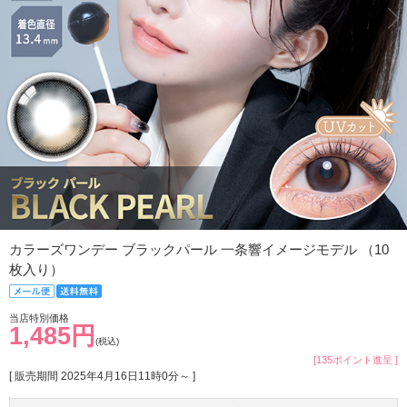
カラーズワンデー ブラックパール 一条響イメージモデル （10
枚入り）
当店特別価格
1,485円
(税込)
[135ポイント進呈 ]
[ 販売期間
2025年4月16日11時0分
～ ]