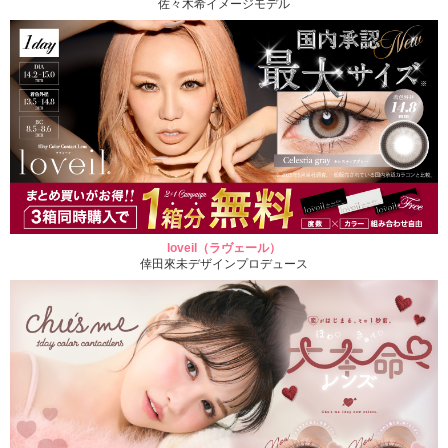
佐々木希イメージモデル
loveil（ラヴェール）
倖田來未デザインプロデュース