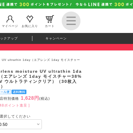
マイページ
お気に入り
カート
ックアップ
キャンペーン
ture UV ultrathin 1day（エアレンズ 1day モイスチャー
irlens moisture UV ultrathin 1da
（エアレンズ 1day モイスチャー38%
UV ウルトラティンクリア）（30枚入
り）
1,628円
店特別価格
(税込)
148ポイント進呈 ]