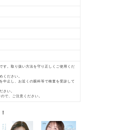
器です。取り扱い方法を守り正しくご使用くだ
めください。
用を中止し、お近くの眼科等で検査を受診して
ださい。
すので、ご注意ください。
す！