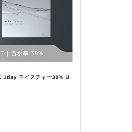
アレンズ 1day モイスチャー38% U