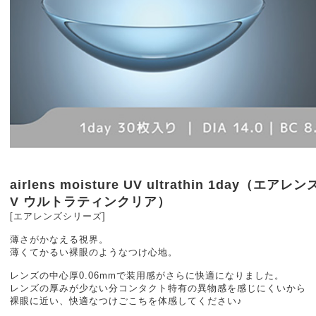
airlens moisture UV ultrathin 1day（エ
V ウルトラティンクリア）
[エアレンズシリーズ]
薄さがかなえる視界。
薄くてかるい裸眼のようなつけ心地。
レンズの中心厚0.06mmで装用感がさらに快適になりました。
レンズの厚みが少ない分コンタクト特有の異物感を感じにくいから
裸眼に近い、快適なつけごこちを体感してください♪