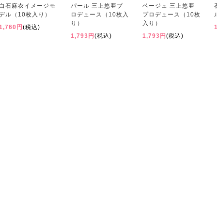
白石麻衣イメージモ
パール 三上悠亜プ
ベージュ 三上悠亜
デル（10枚入り）
ロデュース（10枚入
プロデュース（10枚
り）
入り）
1,760円
(税込)
1,793円
(税込)
1,793円
(税込)