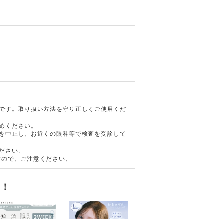
器です。取り扱い方法を守り正しくご使用くだ
めください。
用を中止し、お近くの眼科等で検査を受診して
ださい。
すので、ご注意ください。
す！