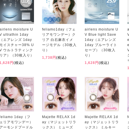
airlens moisture U
feliamo1day（フェ
airlens moisture U
V ultrathin 1day
リアモワンデー）ク
V Blue light Save
（エアレンズ 1day
リア 白石麻衣イメ
1day（エアレンズ
モイスチャー38% U
ージモデル（30枚入
1day ブルーライト
V ウルトラティンク
り）
セーブ）（30枚入
リア）（30枚入り）
り）
1,738円
(税込)
1,628円
(税込)
1,628円
(税込)
feliamo 1day（フ
Majette RELAX 1d
Majette RELAX 1d
ェリアモワンデー）
ay（マジェットリラ
ay（マジェットリラ
アーモンドプードル
ックス） ミューズ
ックス） ミルキー