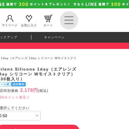
マイページ
お気に入り
カート
ックアップ
キャンペーン
icone 1day（エアレンズ 1day シリコーン Wモイストクリ
irlens Silicone 1day（エアレンズ
day シリコーン Wモイストクリア）
（30枚入り）
2,178円
店特別価格
(税込)
198ポイント進呈 ]