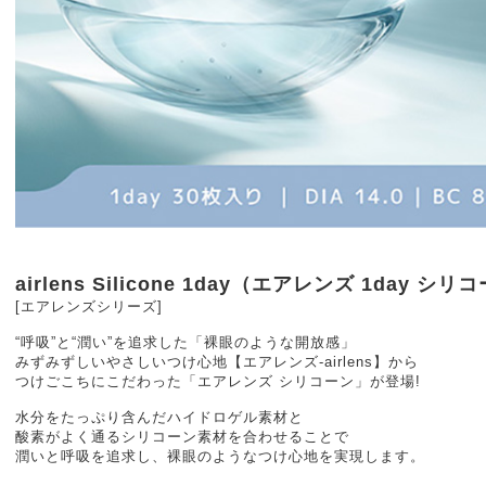
airlens Silicone 1day（エアレンズ 1day
[エアレンズシリーズ]
“呼吸”と“潤い”を追求した「裸眼のような開放感」
みずみずしいやさしいつけ心地【エアレンズ-airlens】から
つけごこちにこだわった「エアレンズ シリコーン」が登場!
水分をたっぷり含んだハイドロゲル素材と
酸素がよく通るシリコーン素材を合わせることで
潤いと呼吸を追求し、裸眼のようなつけ心地を実現します。