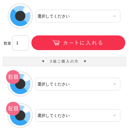
数量
▼ 2箱ご購入の方 ▼