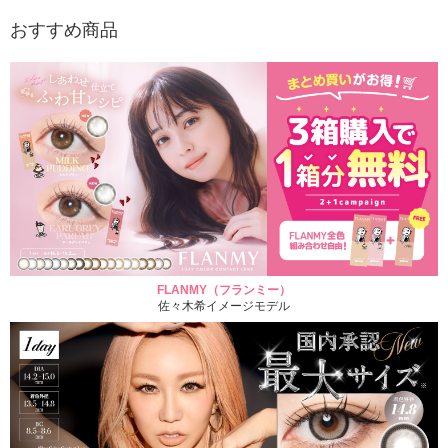
おすすめ商品
FLANMY（フランミー）
佐々木希イメージモデル