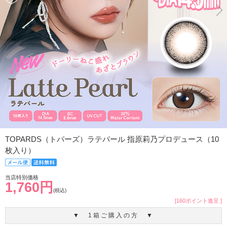
TOPARDS（トパーズ）ラテパール 指原莉乃プロデュース（10
枚入り）
当店特別価格
1,760円
(税込)
[160ポイント進呈 ]
▼ 1箱ご購入の方 ▼