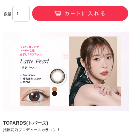
数量
TOPARDS(トパーズ)
指原莉乃プロデュースカラコン！