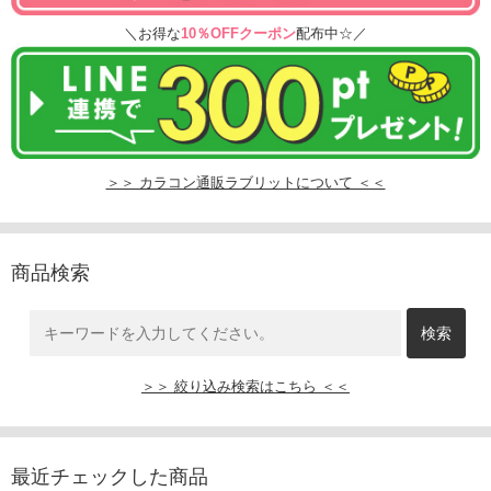
＼お得な
10％OFFクーポン
配布中☆／
＞＞ カラコン通販ラブリットについて ＜＜
商品検索
＞＞ 絞り込み検索はこちら ＜＜
最近チェックした商品