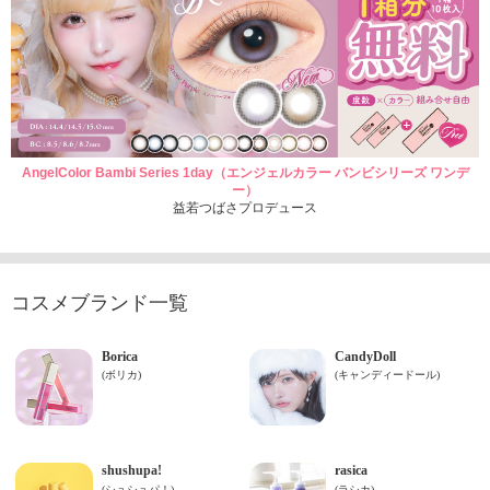
AngelColor Bambi Series 1day（エンジェルカラー バンビシリーズ ワンデ
ー）
益若つばさプロデュース
コスメブランド一覧