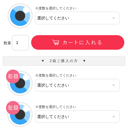
※度数を選択してください
数量
▼ 2箱ご購入の方 ▼
※度数を選択してください
※度数を選択してください