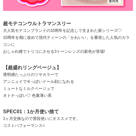
超モテコンウルトラマンスリー
大人気モテコンブランドの10周年を記念して生まれた新シリーズ♡
10周年を期に改めて現代ティーンの「かわいい」を重視した人気のカラ
コンに
おしゃれ瞳でトリコにさせる3トーンレンズの新色が登場!
【超盛れリングベージュ】
透明感たっぷりのツヤカラーで
アンニュイで今っぽいドール顔になれる
ミュートなミルクベージュで
オトナっぽい♡ 色素薄い系
SPEC01：1か月使い捨て
1ヶ月交換なので普段使いにオススメです。
コストパフォーマンス○