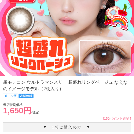
超モテコン ウルトラマンスリー 超盛れリングベージュ なえな
のイメージモデル（2枚入り）
当店特別価格
1,650円
(税込)
[150ポイント進呈 ]
▼ 1箱ご購入の方 ▼