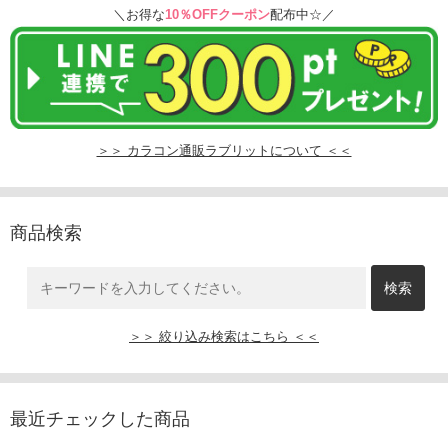
＼お得な
10％OFFクーポン
配布中☆／
＞＞ カラコン通販ラブリットについて ＜＜
商品検索
＞＞ 絞り込み検索はこちら ＜＜
最近チェックした商品