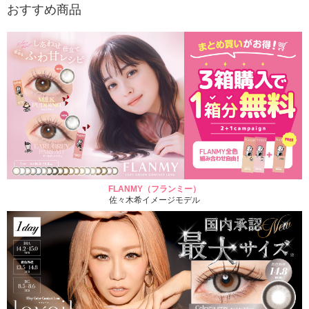
おすすめ商品
FLANMY（フランミー）
佐々木希イメージモデル