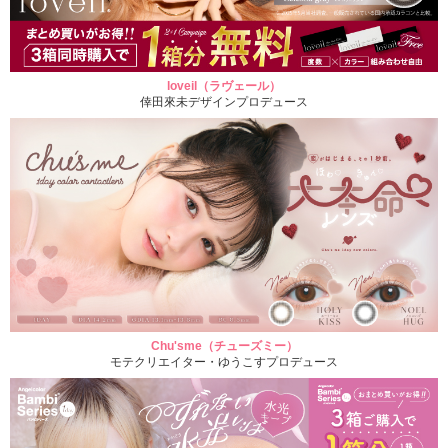
loveil（ラヴェール）
倖田來未デザインプロデュース
Chu'sme（チューズミー）
モテクリエイター・ゆうこすプロデュース