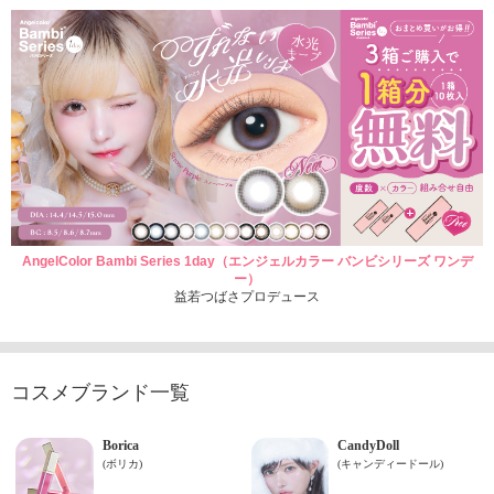
AngelColor Bambi Series 1day（エンジェルカラー バンビシリーズ ワンデ
ー）
益若つばさプロデュース
コスメブランド一覧