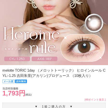
melotte TORIC 1day （メロットトーリック） ヒロインルール C
YL:-1.25 吉田朱里(アカリン)プロデュース （10枚入り）
当店特別価格
1,793円
(税込)
[49ポイント進呈 ]
▼ 1箱ご購入の方 ▼