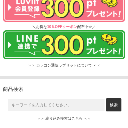
＼お得な
10％OFFクーポン
配布中☆／
＞＞ カラコン通販ラブリットについて ＜＜
商品検索
＞＞ 絞り込み検索はこちら ＜＜