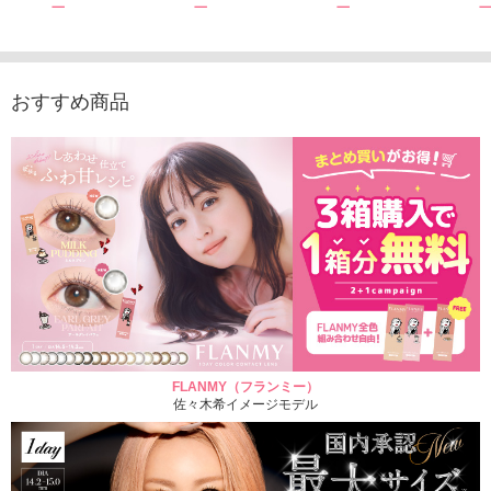
1,760円
1,815円
1,760円
1,848
(税込)
(税込)
(税込)
おすすめ商品
FLANMY（フランミー）
佐々木希イメージモデル