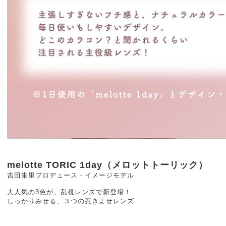
melotte TORIC 1day（メロットトーリック）
吉田朱里プロデュース・イメージモデル
大人気の3色が、乱視レンズで新登場！
しっかりみせる、３つの惹きよせレンズ