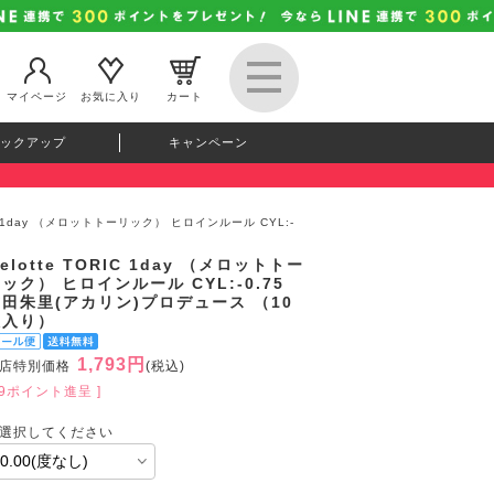
マイページ
お気に入り
カート
ックアップ
キャンペーン
RIC 1day （メロットトーリック） ヒロインルール CYL:-
elotte TORIC 1day （メロットトー
ック） ヒロインルール CYL:-0.75
田朱里(アカリン)プロデュース （10
枚入り）
1,793円
店特別価格
(税込)
49ポイント進呈 ]