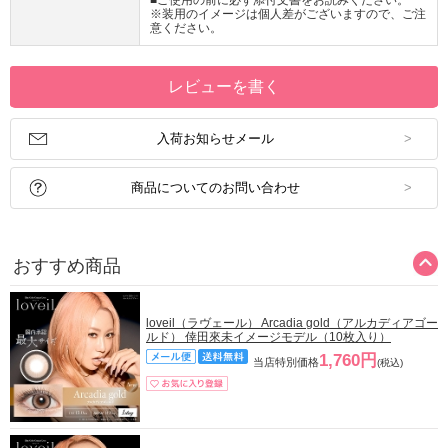
■ご使用の前に必ず添付文書をお読みください。
※装用のイメージは個人差がございますので、ご注
意ください。
レビューを書く
入荷お知らせメール
商品についてのお問い合わせ
おすすめ商品
loveil（ラヴェール） Arcadia gold（アルカディアゴー
ルド） 倖田來未イメージモデル（10枚入り）
1,760円
当店特別価格
(税込)