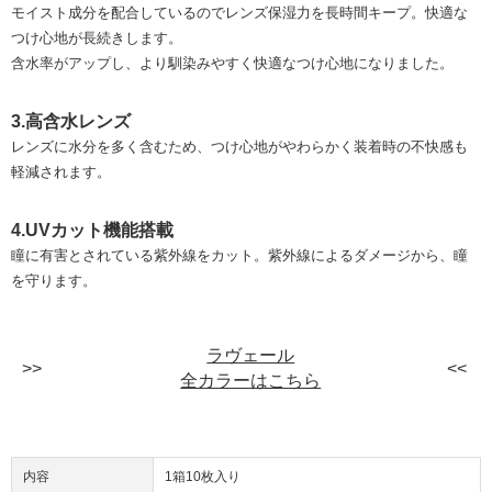
モイスト成分を配合しているのでレンズ保湿力を長時間キープ。快適な
つけ心地が長続きします。
含水率がアップし、より馴染みやすく快適なつけ心地になりました。
3.高含水レンズ
レンズに水分を多く含むため、つけ心地がやわらかく装着時の不快感も
軽減されます。
4.UVカット機能搭載
瞳に有害とされている紫外線をカット。紫外線によるダメージから、瞳
を守ります。
ラヴェール
全カラーはこちら
内容
1箱10枚入り