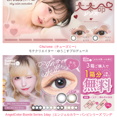
Chu'sme（チューズミー）
モテクリエイター・ゆうこすプロデュース
AngelColor Bambi Series 1day（エンジェルカラー バンビシリーズ ワンデ