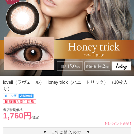
loveil（ラヴェール） Honey trick（ハニートリック） （10枚入
り）
当店特別価格
1,760円
(税込)
[48ポイント進呈 ]
▼ 1箱ご購入の方 ▼