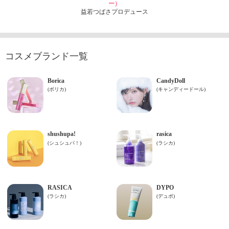
ー）
益若つばさプロデュース
コスメブランド一覧