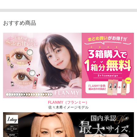
り）
1,760円
1,705
(税込)
1,760円
(税込)
おすすめ商品
FLANMY（フランミー）
佐々木希イメージモデル