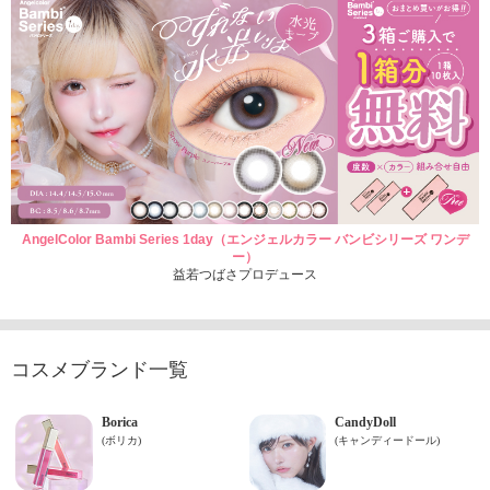
AngelColor Bambi Series 1day（エンジェルカラー バンビシリーズ ワンデ
ー）
益若つばさプロデュース
コスメブランド一覧