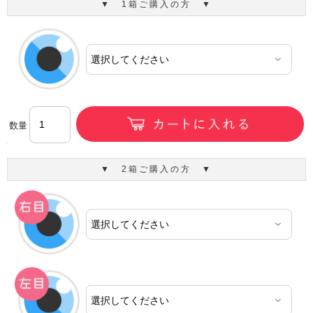
▼ 1箱ご購入の方 ▼
数量
▼ 2箱ご購入の方 ▼