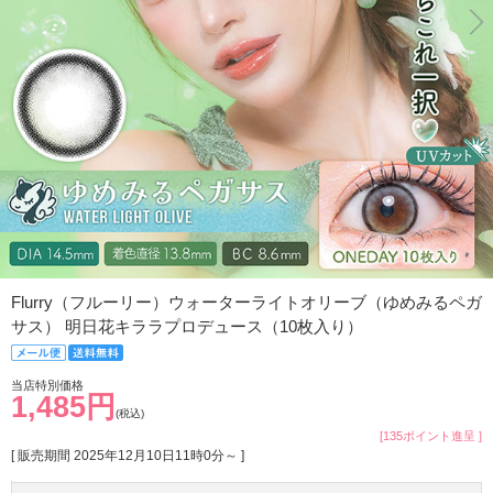
Flurry（フルーリー）ウォーターライトオリーブ（ゆめみるペガ
サス） 明日花キララプロデュース（10枚入り）
当店特別価格
1,485円
(税込)
[135ポイント進呈 ]
[ 販売期間
2025年12月10日11時0分
～ ]