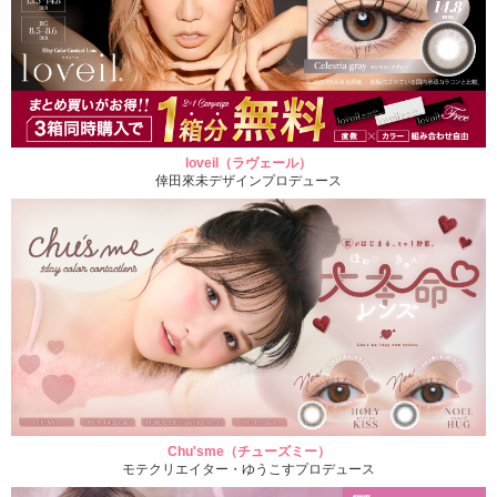
loveil（ラヴェール）
倖田來未デザインプロデュース
Chu'sme（チューズミー）
モテクリエイター・ゆうこすプロデュース