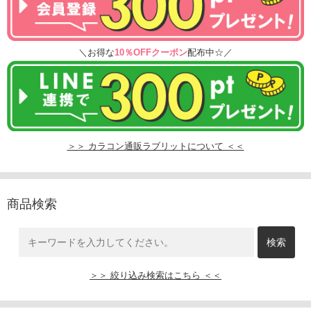
＼お得な
10％OFFクーポン
配布中☆／
＞＞ カラコン通販ラブリットについて ＜＜
商品検索
＞＞ 絞り込み検索はこちら ＜＜