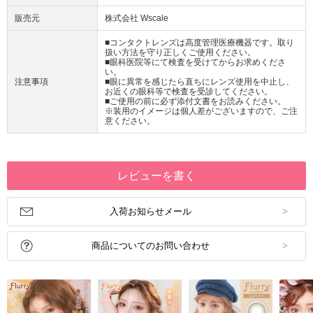
販売元
株式会社 Wscale
■コンタクトレンズは高度管理医療機器です。取り
扱い方法を守り正しくご使用ください。
■眼科医院等にて検査を受けてからお求めくださ
い。
注意事項
■眼に異常を感じたら直ちにレンズ使用を中止し、
お近くの眼科等で検査を受診してください。
■ご使用の前に必ず添付文書をお読みください。
※装用のイメージは個人差がございますので、ご注
意ください。
レビューを書く
入荷お知らせメール
商品についてのお問い合わせ