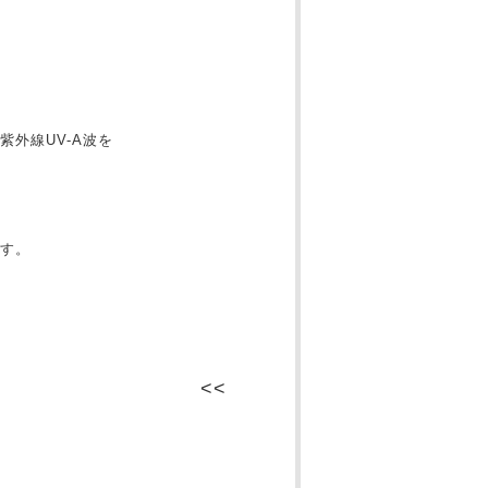
外線UV-A波を
す。