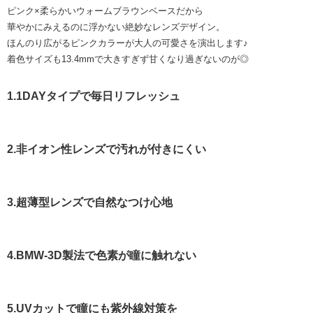
ピンク×柔らかいウォームブラウンベースだから
華やかにみえるのに浮かない絶妙なレンズデザイン。
ほんのり広がるピンクカラーが大人の可愛さを演出します♪
着色サイズも13.4mmで大きすぎず甘くなり過ぎないのが◎
1.1DAYタイプで毎日リフレッシュ
2.非イオン性レンズで汚れが付きにくい
3.超薄型レンズで自然なつけ心地
4.BMW-3D製法で色素が瞳に触れない
5.UVカットで瞳にも紫外線対策を