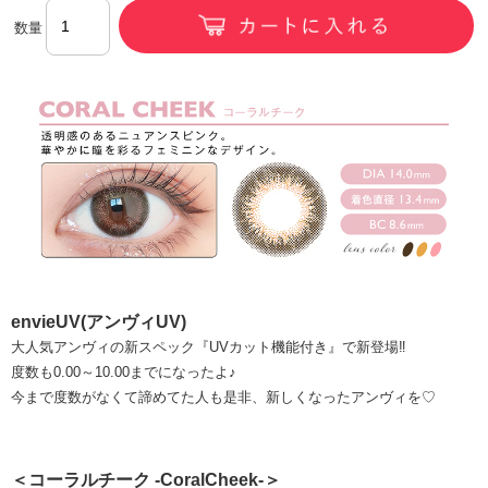
数量
envieUV(アンヴィUV)
大人気アンヴィの新スペック『UVカット機能付き』で新登場‼
度数も0.00～10.00までになったよ♪
今まで度数がなくて諦めてた人も是非、新しくなったアンヴィを♡
＜コーラルチーク -CoralCheek-＞