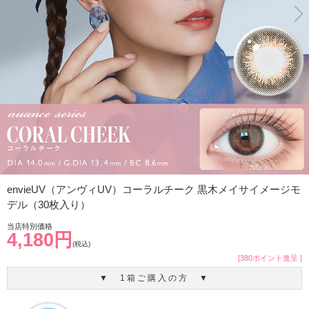
envieUV（アンヴィUV）コーラルチーク 黒木メイサイメージモ
デル（30枚入り）
当店特別価格
4,180円
(税込)
[380ポイント進呈 ]
▼ 1箱ご購入の方 ▼