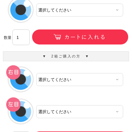
数量
▼ 2箱ご購入の方 ▼