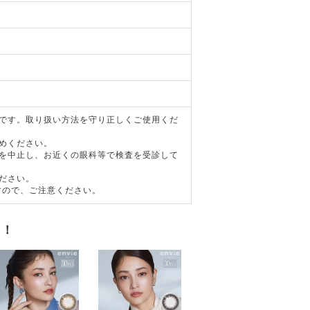
器です。取り扱い方法を守り正しくご使用くだ
めください。
用を中止し、お近くの眼科等で検査を受診して
ださい。
すので、ご注意ください。
す！