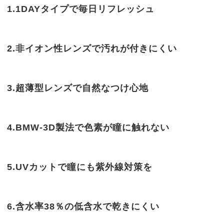
1.1DAYタイプで毎日リフレッシュ
2.非イオン性レンズで汚れが付きにくい
3.超薄型レンズで自然なつけ心地
4.BMW-3D製法で色素が瞳に触れない
5.UVカットで瞳にも紫外線対策を
6.含水率38％の低含水で乾きにくい