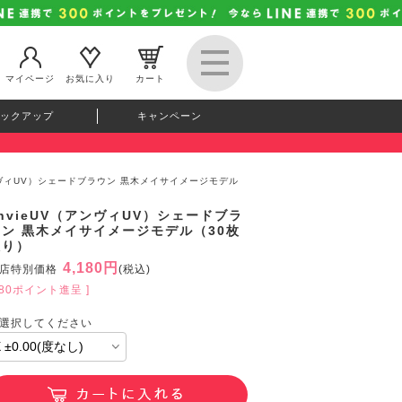
マイページ
お気に入り
カート
ックアップ
キャンペーン
アンヴィUV）シェードブラウン 黒木メイサイメージモデル
nvieUV（アンヴィUV）シェードブラ
ウン 黒木メイサイメージモデル（30枚
入り）
4,180円
店特別価格
(税込)
380ポイント進呈 ]