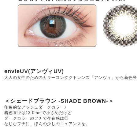
envieUV(アンヴィUV)
大人の女性のためのカラーコンタクトレンズ「アンヴィ」から新色登場
＜シェードブラウン -SHADE BROWN-＞
印象的なアッシュダークカラー♪
着色直径は13.0mmで小さめだけど
ダークカラーのフチで存在感は◎
なじむフチに、ほんの少しのニュアンスを。